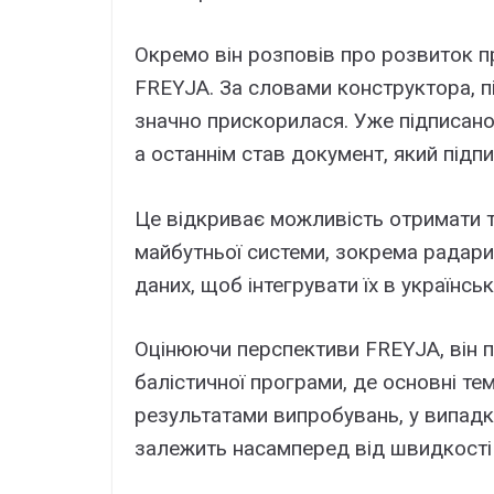
Окремо він розповів про розвиток п
FREYJA. За словами конструктора, 
значно прискорилася. Уже підписано
а останнім став документ, який підп
Це відкриває можливість отримати т
майбутньої системи, зокрема радари
даних, щоб інтегрувати їх в українс
Оцінюючи перспективи FREYJA, він по
балістичної програми, де основні 
результатами випробувань, у випад
залежить насамперед від швидкості 