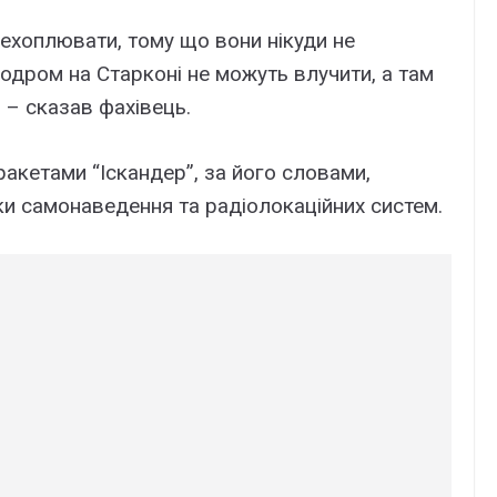
рехоплювати, тому що вони нікуди не
одром на Старконі не можуть влучити, а там
 – сказав фахівець.
акетами “Іскандер”, за його словами,
и самонаведення та радіолокаційних систем.