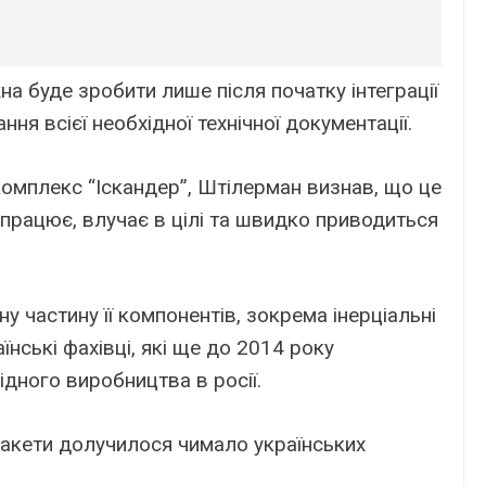
а буде зробити лише після початку інтеграції
ня всієї необхідної технічної документації.
омплекс “Іскандер”, Штілерман визнав, що це
 працює, влучає в цілі та швидко приводиться
у частину її компонентів, зокрема інерціальні
їнські фахівці, які ще до 2014 року
дного виробництва в росії.
 ракети долучилося чимало українських