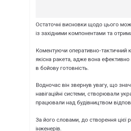
Остаточні висновки щодо цього можн
із західними компонентами та отриман
Коментуючи оперативно-тактичний к
якісна ракета, адже вона ефективно
в бойову готовність.
Водночас він звернув увагу, що значн
навігаційні системи, створювали укра
працювали над будівництвом відпові
За його словами, до створення цієї
інженерів.