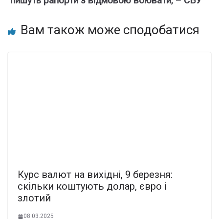
пишуть рапорти з відмовою воювати, – СБУ
Вам також може сподобатися
Курс валют на вихідні, 9 березня:
скільки коштують долар, євро і
злотий
08.03.2025