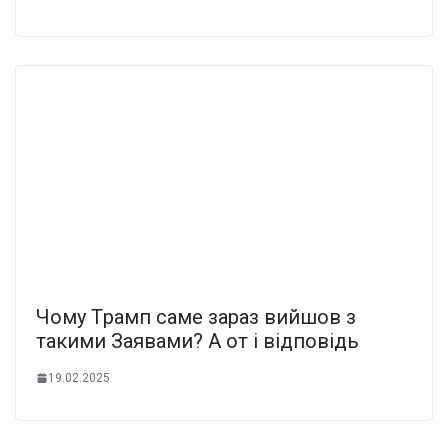
Чoму Тpамп саме заpаз вийшов з
такими Зaявами? А oт і вiдповiдь
19.02.2025