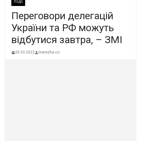
ПОДІЇ
Переговори делегацій
України та РФ можуть
відбутися завтра, – ЗМІ
20.03.2022
merezha.co