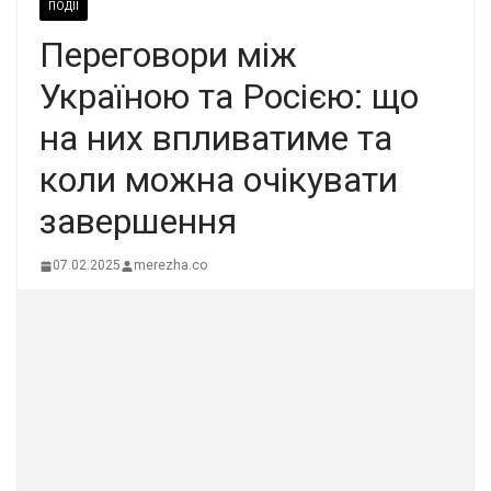
ПОДІЇ
Переговори між
Україною та Росією: що
на них впливатиме та
коли можна очікувати
завершення
07.02.2025
merezha.co