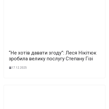
“Не хотів давати згоду”: Леся Нікітюк
зробила велику послугу Степану Гізі
17.12.2025