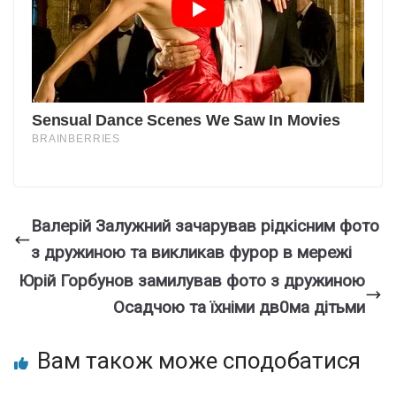
Валерій Залужний зачарував рідкісним фото
з дружиною та викликав фypор в мережі
Юрій Горбунов замилував фото з дружиною
Осадчою та їхніми дв0ма дітьми
Вам також може сподобатися