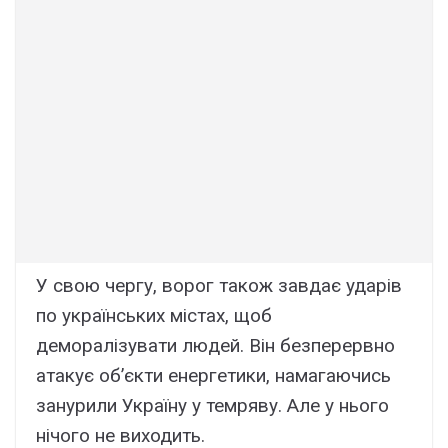
У свою чергу, ворог також завдає ударів
по українських містах, щоб
деморалізувати людей. Він безперервно
атакує об’єкти енергетики, намагаючись
занурили Україну у темряву. Але у нього
нічого не виходить.