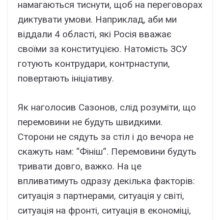
намагаються тиснути, щоб на переговорах
диктувати умови. Наприклад, аби ми
віддали 4 області, які Росія вважає
своїми за конституцією. Натомість ЗСУ
готують контрудари, контрнаступи,
повертають ініціативу.
Як наголосив Сазонов, слід розуміти, що
перемовини не будуть швидкими.
Сторони не сядуть за стіл і до вечора не
скажуть нам: “Фініш”. Перемовини будуть
тривати довго, важко. На це
впливатимуть одразу декілька факторів:
ситуація з партнерами, ситуація у світі,
ситуація на фронті, ситуація в економіці,