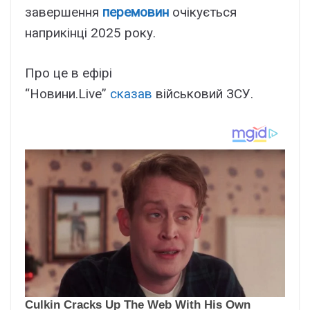
завершення
перемовин
очікується
наприкінці 2025 року.
Про це в ефірі
“Новини.Live”
сказав
військовий ЗСУ.