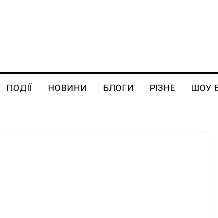
ПОДІЇ
НОВИНИ
БЛОГИ
РІЗНЕ
ШОУ 