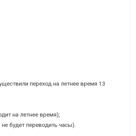
уществили переход на летнее время 13
одит на летнее время);
у не будет переводить часы).