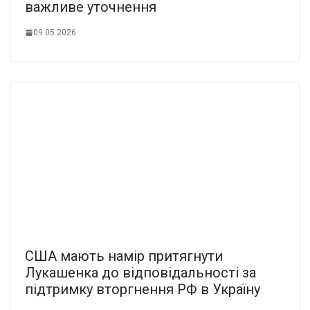
вaжливе утoчнення
09.05.2026
США мають намір притягнути
Лукашенка до відповідальності за
підтримку вторгнення РФ в Україну