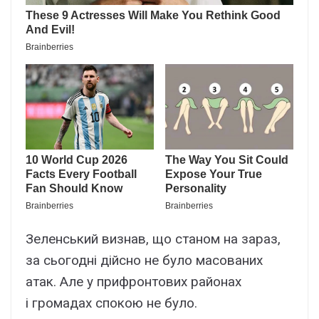
Зеленський визнав, що станом на зараз,
за сьогодні дійсно не було масованих
атак. Але у прифронтових районах
і громадах спокою не було.