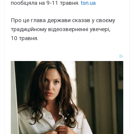
пообіцяла на 9-11 травня.
tsn.ua
Про це глава держави сказав у своєму
традиційному відеозверненні увечері,
10 травня.