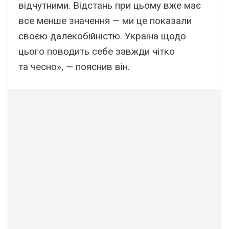
відчутними. Відстань при цьому вже має
все менше значення — ми це показали
своєю далекобійністю. Україна щодо
цього поводить себе завжди чітко
та чесно», — пояснив він.