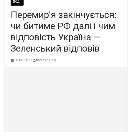
ПОДІЇ
Перемир’я закінчується:
чи битиме РФ далі і чим
відповість Україна —
Зеленський відповів
10.05.2026
merezha.co