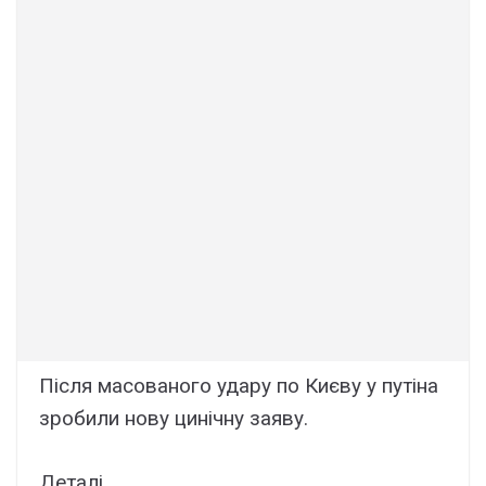
Після масованого удару по Києву у путіна
зробили нову цинічну заяву.
Деталі