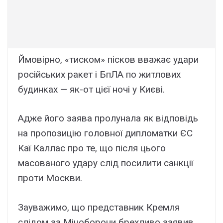
Ймовірно, «тиском» пісков вважає удари
російських ракет і БпЛА по житлових
будинках — як-от цієї ночі у Києві.
Адже його заява пролунала як відповідь
на пропозицію головної дипломатки ЄС
Каї Каллас про те, що після цього
масованого удару слід посилити санкції
проти Москви.
Зауважимо, що представник Кремля
слідом за Міноборони брехливо заявив,