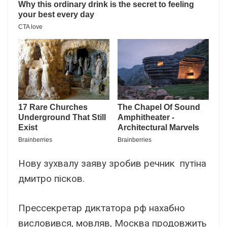
Нову зухвалу заяву зробив речник путіна
дмитро пісков.
Прессекретар диктатора рф нахабно
висловився, мовляв, Москва продовжить