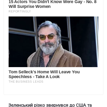
Зеленський різко звернувся до США та