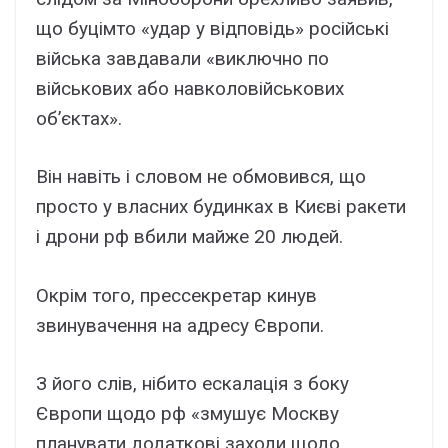
що буцімто «удар у відповідь» російські
війська завдавали «виключно по
військових або навколовійськових
об’єктах».
Він навіть і словом не обмовився, що
просто у власних будинках в Києві ракети
і дрони рф вбили майже 20 людей.
Окрім того, прессекретар кинув
звинувачення на адресу Європи.
З його слів, нібито ескалація з боку
Європи щодо рф «змушує Москву
планувати додаткові заходи щодо