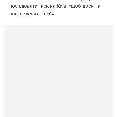
посилювати тиск на Київ, «щоб досягти
поставлених цілей».