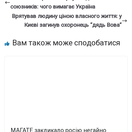
союзників: чого вимагає Україна
Врятував людину ціною власного життя: у
Києві загинув охоронець “дядь Вова”
Вам також може сподобатися
МАГАТЕ закликало росію негайно