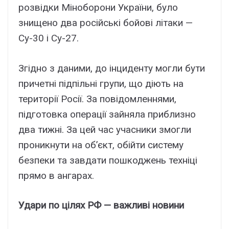
розвідки Міноборони України, було
знищено два російські бойові літаки —
Су-30 і Су-27.
Згідно з даними, до інциденту могли бути
причетні підпільні групи, що діють на
території Росії. За повідомленнями,
підготовка операції зайняла приблизно
два тижні. За цей час учасники змогли
проникнути на об’єкт, обійти систему
безпеки та завдати пошкоджень техніці
прямо в ангарах.
Удари по цілях РФ — важливі новини