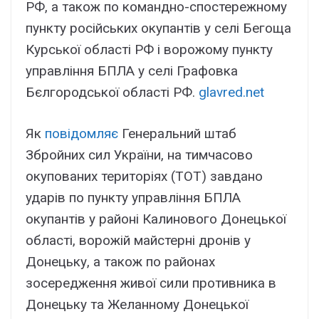
РФ, а також по командно-спостережному
пункту російських окупантів у селі Бегоща
Курської області РФ і ворожому пункту
управління БПЛА у селі Графовка
Бєлгородської області РФ.
glavred.net
Як
повідомляє
Генеральний штаб
Збройних сил України, на тимчасово
окупованих територіях (ТОТ) завдано
ударів по пункту управління БПЛА
окупантів у районі Калинового Донецької
області, ворожій майстерні дронів у
Донецьку, а також по районах
зосередження живої сили противника в
Донецьку та Желанному Донецької