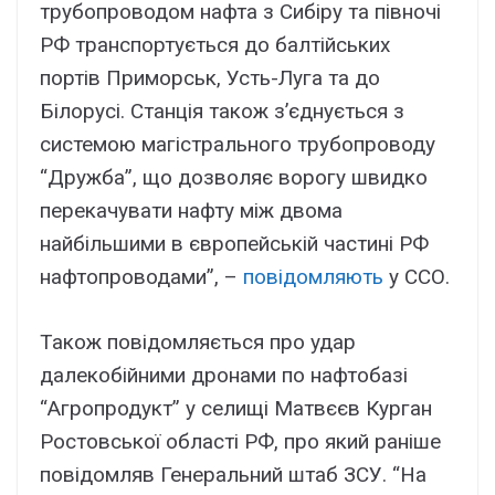
трубопроводом нафта з Сибіру та півночі
РФ транспортується до балтійських
портів Приморськ, Усть-Луга та до
Білорусі. Станція також з’єднується з
системою магістрального трубопроводу
“Дружба”, що дозволяє ворогу швидко
перекачувати нафту між двома
найбільшими в європейській частині РФ
нафтопроводами”, –
повідомляють
у ССО.
Також повідомляється про удар
далекобійними дронами по нафтобазі
“Агропродукт” у селищі Матвєєв Курган
Ростовської області РФ, про який раніше
повідомляв Генеральний штаб ЗСУ. “На