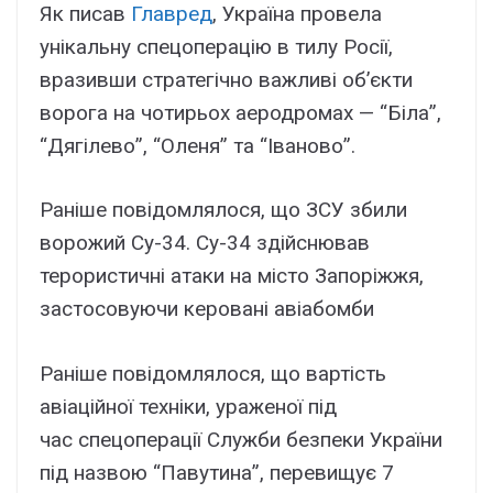
Як писав
Главред
, Україна провела
унікальну спецоперацію в тилу Росії,
вразивши стратегічно важливі об’єкти
ворога на чотирьох аеродромах — “Біла”,
“Дягілево”, “Оленя” та “Іваново”.
Раніше повідомлялося, що ЗСУ збили
ворожий Су-34. Су-34 здійснював
терористичні атаки на місто Запоріжжя,
застосовуючи керовані авіабомби
Раніше повідомлялося, що вартість
авіаційної техніки, ураженої під
час спецоперації Служби безпеки України
під назвою “Павутина”, перевищує 7