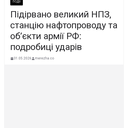
ПОДІЇ
Підірвано великий НПЗ,
станцію нафтопроводу та
об’єкти армії РФ:
подробиці ударів
31.05.2026
merezha.co