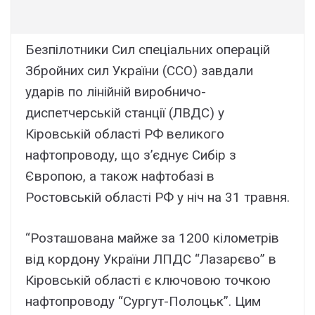
Безпілотники Сил спеціальних операцій
Збройних сил України (ССО) завдали
ударів по лінійній виробничо-
диспетчерській станції (ЛВДС) у
Кіровській області РФ великого
нафтопроводу, що з’єднує Сибір з
Європою, а також нафтобазі в
Ростовській області РФ у ніч на 31 травня.
“Розташована майже за 1200 кілометрів
від кордону України ЛПДС “Лазарєво” в
Кіровській області є ключовою точкою
нафтопроводу “Сургут-Полоцьк”. Цим