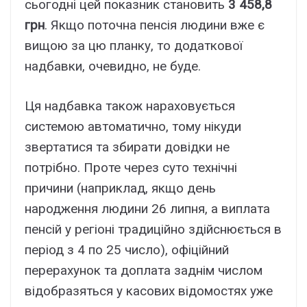
сьогодні цей показник становить
3 458,8
грн
. Якщо поточна пенсія людини вже є
вищою за цю планку, то додаткової
надбавки, очевидно, не буде.
Ця надбавка також нараховується
системою автоматично, тому нікуди
звертатися та збирати довідки не
потрібно. Проте через суто технічні
причини (наприклад, якщо день
народження людини 26 липня, а виплата
пенсій у регіоні традиційно здійснюється в
період з 4 по 25 число), офіційний
перерахунок та доплата заднім числом
відобразяться у касових відомостях уже