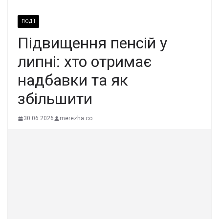
ПОДІЇ
Підвищення пенсій у
липні: хто отримає
надбавки та як
збільшити
30.06.2026
merezha.co