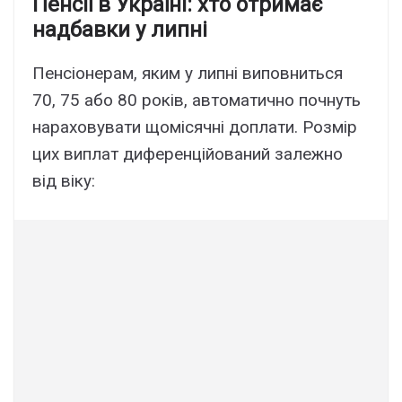
Пенсії в Україні: хто отримає
надбавки у липні
Пенсіонерам, яким у липні виповниться
70, 75 або 80 років, автоматично почнуть
нараховувати щомісячні доплати. Розмір
цих виплат диференційований залежно
від віку: