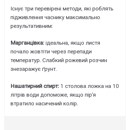
Існує три перевірені методи, які роблять
підживлення часнику максимально
результативним:
Марганцівка:
ідеальна, якщо листя
почало жовтіти через перепади
температур. Слабкий рожевий розчин
знезаражує ґрунт.
Нашатирний спирт:
1 столова ложка на 10
літрів води допоможе, якщо пір’я
втратило насичений колір.