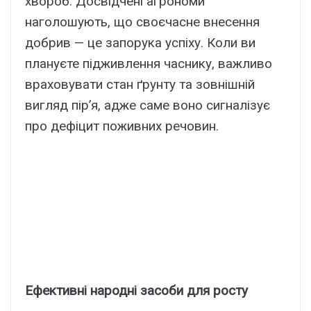
хвороб. Досвідчені агрономи
наголошують, що своєчасне внесення
добрив — це запорука успіху. Коли ви
плануєте підживлення часнику, важливо
враховувати стан ґрунту та зовнішній
вигляд пір’я, адже саме воно сигналізує
про дефіцит поживних речовин.
Ефективні народні засоби для росту