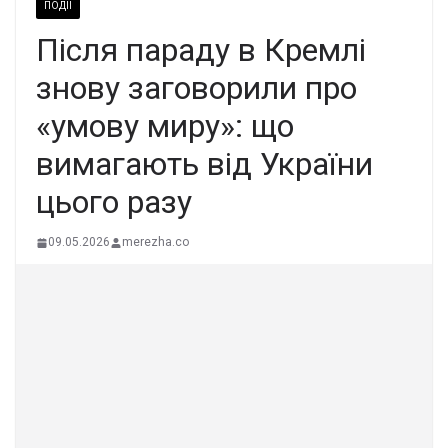
ПОДІЇ
Після параду в Кремлі
знову заговорили про
«умову миру»: що
вимагають від України
цього разу
09.05.2026
merezha.co