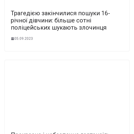
Трагедією закінчилися пошуки 16-
річної дівчини: більше сотні
поліцейських шукають злочинця
05.09.2023