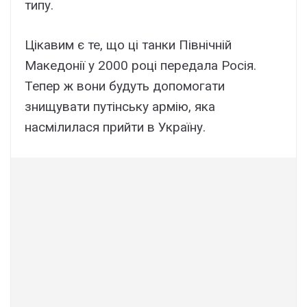
типу.
Цікавим є те, що ці танки Північній
Македонії у 2000 році передала Росія.
Тепер ж вони будуть допомогати
знищувати путінську армію, яка
насмілилася прийти в Україну.