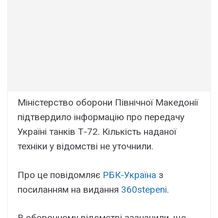
Міністерство оборони Північної Македонії
підтвердило інформацію про передачу
Україні танків Т-72. Кількість наданої
техніки у відомстві не уточнили.
Про це повідомляє
РБК-Україна
з
посиланням на видання
360stepeni
.
В оборонному відомстві зазначили, що