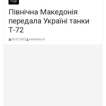
ПОДІЇ
Північна Македонія
передала Україні танки
Т-72
29.07.2022
merezha.co