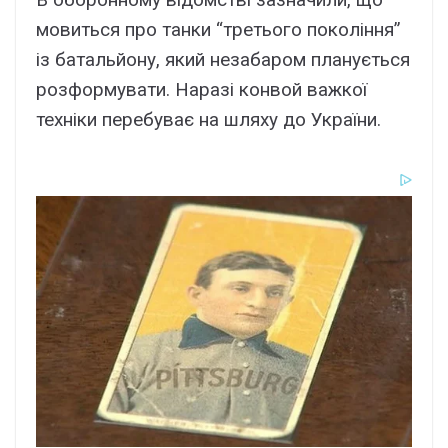
мовиться про танки “третього покоління”
із батальйону, який незабаром планується
розформувати. Наразі конвой важкої
техніки перебуває на шляху до України.