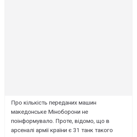
Про кількість переданих машин
македонське Міноборони не
поінформувало. Проте, відомо, що в
арсеналі армії країни є 31 танк такого