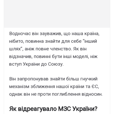
Водночас він зауважив, що наша країна,
нібито, повинна знайти для себе “інший
шлях”, аніж повне членство. Як він
відзначив, повинні бути інші моделі, ніж
вступ України до Союзу.
Він запропонував знайти більш гнучкий
механізм зближення нашої країни та ЄС,
однак він не проти поглиблення відносин.
Як відреагувало МЗС України?