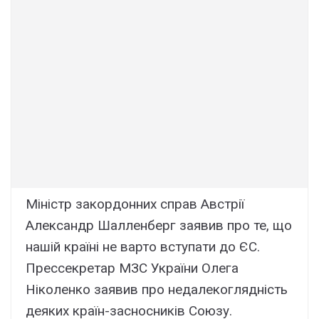
Міністр закордонних справ Австрії
Александр Шалленберг заявив про те, що
нашій країні не варто вступати до ЄС.
Прессекретар МЗС України Олега
Ніколенко заявив про недалекоглядність
деяких країн-засносників Союзу.