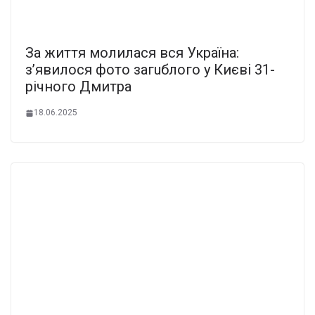
За життя молилася вся Україна:
зʼявилося фото загuблого у Києві 31-
річного Дмитра
18.06.2025