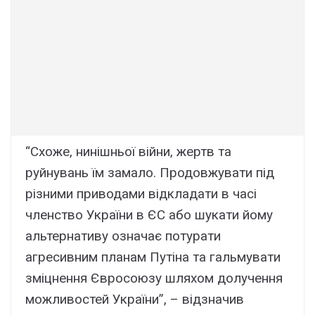
“Схоже, нинішньої війни, жертв та
руйнувань їм замало. Продовжувати під
різними приводами відкладати в часі
членство України в ЄС або шукати йому
альтернативу означає потурати
агресивним планам Путіна та гальмувати
зміцнення Євросоюзу шляхом долучення
можливостей України”, – відзначив