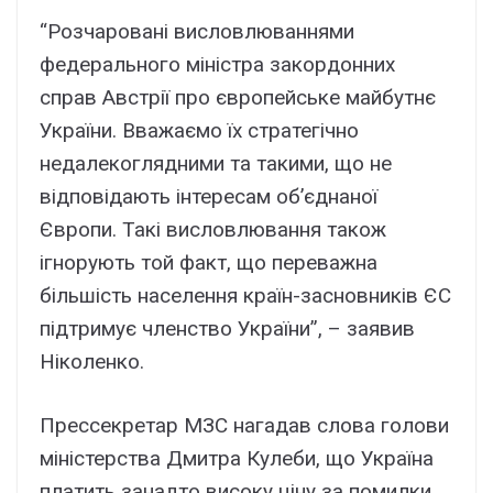
“Розчаровані висловлюваннями
федерального міністра закордонних
справ Австрії про європейське майбутнє
України. Вважаємо їх стратегічно
недалекоглядними та такими, що не
відповідають інтересам об’єднаної
Європи. Такі висловлювання також
ігнорують той факт, що переважна
більшість населення країн-засновників ЄС
підтримує членство України”, – заявив
Ніколенко.
Прессекретар МЗС нагадав слова голови
міністерства Дмитра Кулеби, що Україна
платить занадто високу ціну за помилки