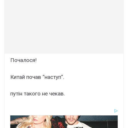
Почалося!
Китай почав “наступ”.
путін такого не чекав.