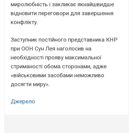
миролюбність і закликає якнайшвидше
відновити переговори для завершення
конфлікту.
Заступник постійного представника КНР
при ООН Сун Лея наголосив на
необхідності прояву максимальної
стриманості обома сторонами, адже
«військовими засобами неможливо
досягти миру».
Джерело