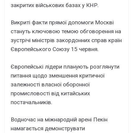
закритих військових базах у КНР.
Викриті факти прямої допомоги Москві
стануть ключовою темою обговорення на
зустрічі міністрів закордонних справ країн
Європейського Союзу 15 червня.
Європейські лідери планують розглянути
питання щодо зменшення критичної
залежності власної оборонної
промисловості від китайських
постачальників.
Водночас на міжнародній арені Пекін
намагається демонструвати