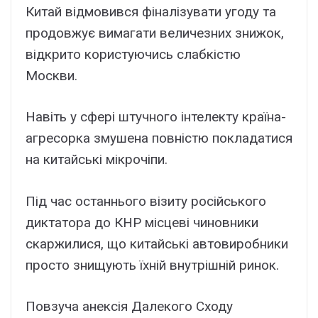
Китай відмовився фіналізувати угоду та
продовжує вимагати величезних знижок,
відкрито користуючись слабкістю
Москви.
Навіть у сфері штучного інтелекту країна-
агресорка змушена повністю покладатися
на китайські мікрочіпи.
Під час останнього візиту російського
диктатора до КНР місцеві чиновники
скаржилися, що китайські автовиробники
просто знищують їхній внутрішній ринок.
Повзуча анексія Далекого Сходу