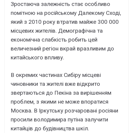
Зростаюча залежність стає особливо
помітною на російському Далекому Сході,
який з 2010 року втратив майже 300 000
місцевих жителів. Демографічна та
економічна слабкість робить цей
величезний регіон вкрай вразливим до
китайського впливу.
В окремих частинах Сибіру місцеві
чиновники та жителі вже відкрито
звертаються до Пекіна за вирішенням
проблем, з якими не може впоратися
Москва. В Іркутську розчаровані росіяни
просили володимира путіна залучити
китайців до будівництва шкіл.