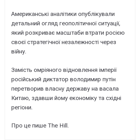
Американські аналітики опублікували
детальний огляд геополітичної ситуації,
який розкриває масштаби втрати росією
своєї стратегічної незалежності через
війну.
Замість омріяного відновлення імперії
російський диктатор володимир путін
перетворив власну державу на васала
Китаю, здавши йому економіку та східні
регіони.
Про це пише The Hill.