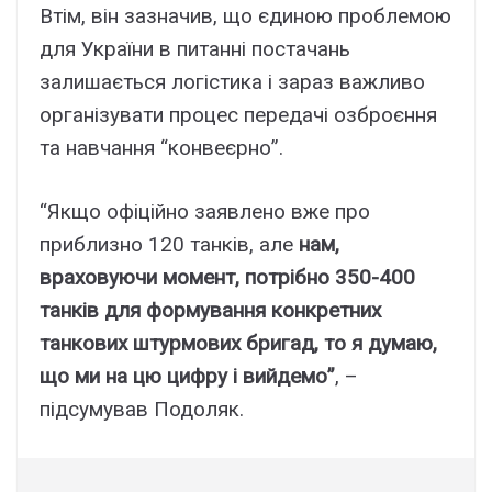
Втім, він зазначив, що єдиною проблемою
для України в питанні постачань
залишається логістика і зараз важливо
організувати процес передачі озброєння
та навчання “конвеєрно”.
“Якщо офіційно заявлено вже про
приблизно 120 танків, але
нам,
враховуючи момент, потрібно 350-400
танків для формування конкретних
танкових штурмових бригад, то я думаю,
що ми на цю цифру і вийдемо”
, –
підсумував Подоляк.