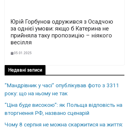
Юрій Горбунов одружився з Осадчою
за однієї умови: якщо б Катерина не
прийняла таку пропозицію – ніякого
весілля
05.01.2025
Недавні записи
“Мандрівник у часі” опублікував фото з 3311
року: що на ньому не так
“Ціна буде високою”: як Польща відповість на
вторгнення РФ, названо сценарій
Чому 8 серпня не можна скаржитися на життя: