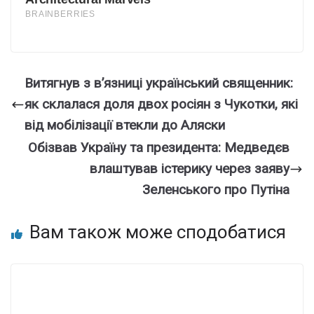
Витягнув з вʼязниці український священник:
як склалася доля двох росіян з Чукотки, які
від мобілізації втекли до Аляски
Обізвав Україну та президента: Медведєв
влаштував істерику через заяву
Зеленського про Путіна
Вам також може сподобатися