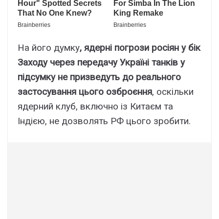
На його думку
, ядерні погрози росіян у бік
Заходу через передачу Україні танків у
підсумку не призведуть до реального
застосування цього озброєння
, оскільки
ядерний клуб, включно із Китаєм та
Індією, не дозволять РФ цього зробити.