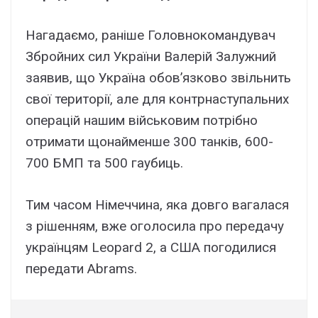
Нагадаємо, раніше Головнокомандувач
Збройних сил України Валерій Залужний
заявив, що Україна обов’язково звільнить
свої території, але для контрнаступальних
операцій нашим військовим потрібно
отримати щонайменше 300 танків, 600-
700 БМП та 500 гаубиць.
Тим часом Німеччина, яка довго вагалася
з рішенням, вже оголосила про передачу
українцям Leopard 2, а США погодилися
передати Abrams.