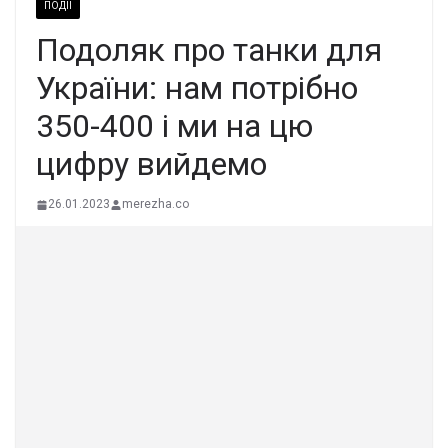
ПОДІЇ
Подоляк про танки для
України: нам потрібно
350-400 і ми на цю
цифру вийдемо
26.01.2023
merezha.co