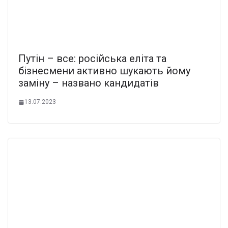
Путін – все: російська еліта та
бізнесмени активно шукають йому
заміну – названо кандидатів
13.07.2023