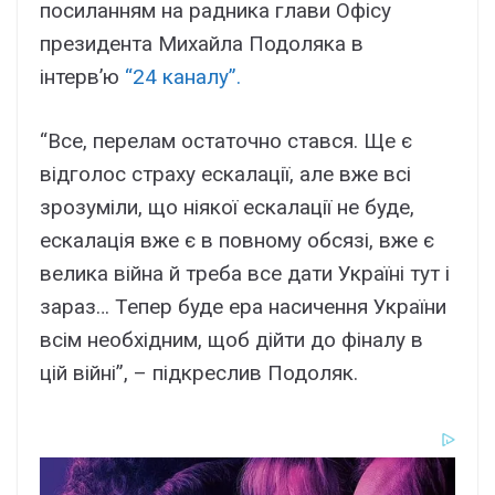
посиланням на радника глави Офісу
президента Михайла Подоляка в
інтерв’ю
“24 каналу”.
“Все, перелам остаточно стався. Ще є
відголос страху ескалації, але вже всі
зрозуміли, що ніякої ескалації не буде,
ескалація вже є в повному обсязі, вже є
велика війна й треба все дати Україні тут і
зараз… Тепер буде ера насичення України
всім необхідним, щоб дійти до фіналу в
цій війні”, – підкреслив Подоляк.