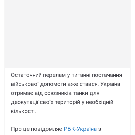
Остаточний перелам у питанні постачання
військової допомоги вже стався. Україна
отримає від союзників танки для
деокупації своїх територій у необхідній
кількості.
Про це повідомляє
РБК-Україна
з