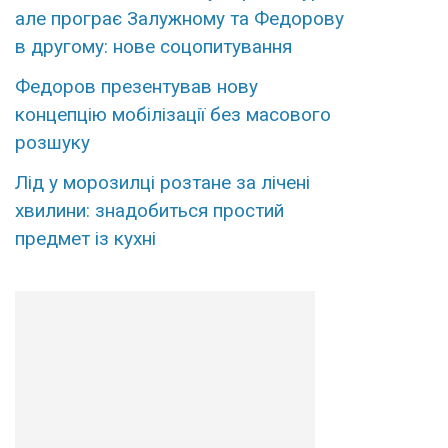
але програє Залужному та Федорову
в другому: нове соцопитування
Федоров презентував нову
концепцію мобілізації без масового
розшуку
Лід у морозилці розтане за лічені
хвилини: знадобиться простий
предмет із кухні