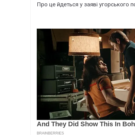
Про це йдеться у заяві угорського 