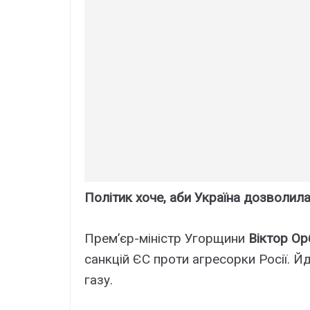
Політик хоче, аби Україна дозволил
Прем’єр-міністр Угорщини
Віктор О
санкцій ЄС проти агресорки Росії. 
газу.