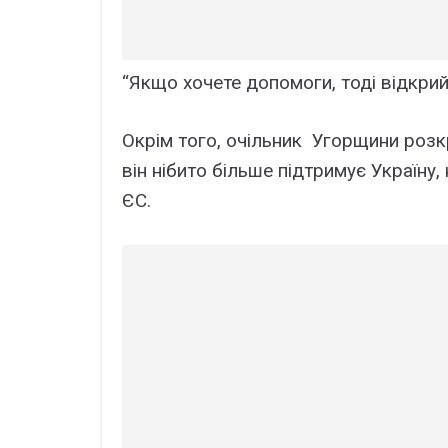
“Якщо хочете допомоги, тоді відкрий
Окрім того, очільник Угорщини роз
він нібито більше підтримує Україну,
ЄС.