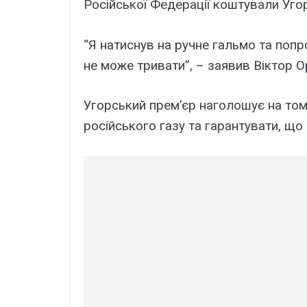
Російської Федерації коштували Уго
“Я натиснув на ручне гальмо та попр
не може тривати”, – заявив Віктор О
Угорський прем’єр наголошує на том
російського газу та гарантувати, що