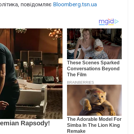
політика, повідомляє
Bloomberg
.
tsn.ua