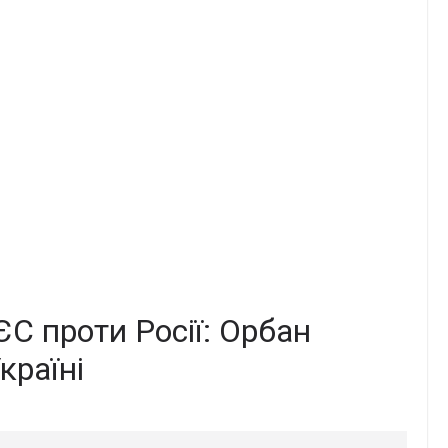
С проти Росії: Орбан
країні