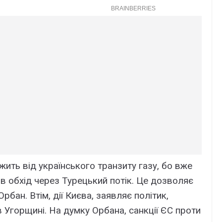
жить від українського транзиту газу, бо вже
з в обхід через Турецький потік. Це дозволяє
бан. Втім, дії Києва, заявляє політик,
Угорщині. На думку Орбана, санкції ЄС проти