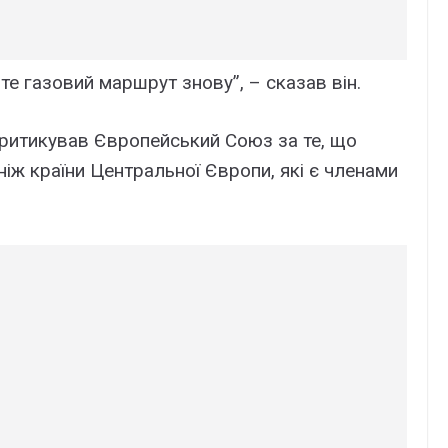
те газовий маршрут знову”, – сказав він.
критикував Європейський Союз за те, що
 ніж країни Центральної Європи, які є членами