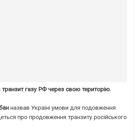
а транзит газу РФ через свою територію.
рбан
назвав Україні умови для подовження
Йдеться про продовження транзиту російського