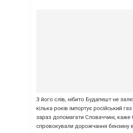
З його слів, нібито Будапешт не зале
кілька років імпортує російський га
зараз допомагати Словаччині, каже Ор
спровокували дорожчання бензину в 