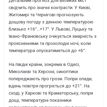
Детальний прогноз для великих міст
свідчить про значні контрасти. У Києві,
Житомирі та Чернігові прогнозують
дощову погоду з денною температурою
близько +16°…+17°. У Львові, Луцьку та
Івано-Франківську очікується хмарність з
проясненнями та прохолодні ночі, коли
температура опускатиметься до +6°.
На півдні країни, зокрема в Одесі,
Миколаєві та Херсоні, синоптики
попереджають про грози. Попри опади,
вдень повітря прогріється до +21°. На
сході, у Харкові та Краматорську, попри
дощі, температурні показники