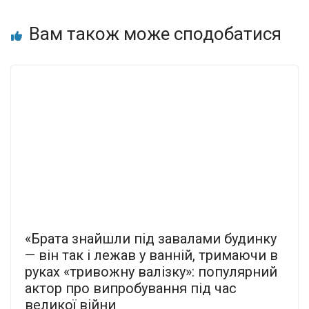
Вам також може сподобатися
«Брата знайшли під завалами будинку
— він так і лежав у ванній, тримаючи в
руках «тривожну валізку»: популярний
актор про випробування під час
великої війни