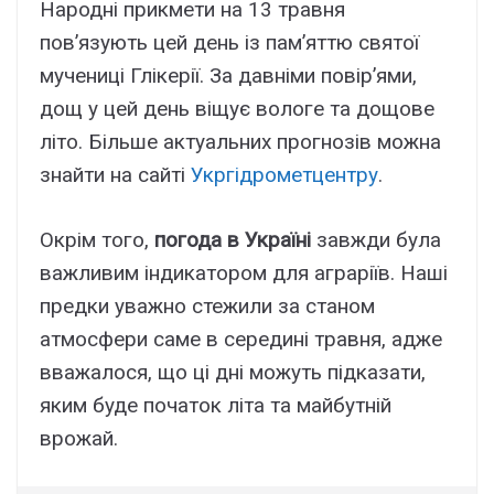
Народні прикмети на 13 травня
пов’язують цей день із пам’яттю святої
мучениці Глікерії. За давніми повір’ями,
дощ у цей день віщує вологе та дощове
літо. Більше актуальних прогнозів можна
знайти на сайті
Укргідрометцентру
.
Окрім того,
погода в Україні
завжди була
важливим індикатором для аграріїв. Наші
предки уважно стежили за станом
атмосфери саме в середині травня, адже
вважалося, що ці дні можуть підказати,
яким буде початок літа та майбутній
врожай.