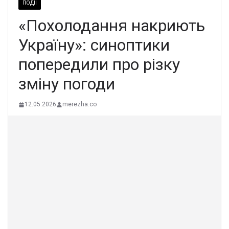
ПОДІЇ
«Похолодання накриють
Україну»: синоптики
попередили про різку
зміну погоди
12.05.2026
merezha.co