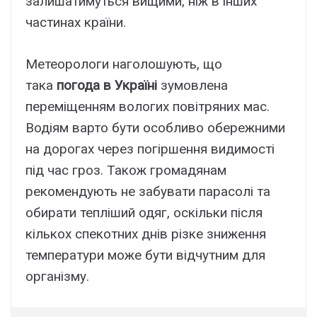
залишатимуться вищими, ніж в інших
частинах країни.
Метеорологи наголошують, що
така
погода в Україні
зумовлена
переміщенням вологих повітряних мас.
Водіям варто бути особливо обережними
на дорогах через погіршення видимості
під час гроз. Також громадянам
рекомендують не забувати парасолі та
обирати тепліший одяг, оскільки після
кількох спекотних днів різке зниження
температури може бути відчутним для
організму.