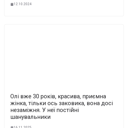
12.10.2024
Олі вже 30 років, красива, приємна
жінка, тільки ось заковика, вона досі
незаміжня. У неї постійні
шанувальники
16.11.2025