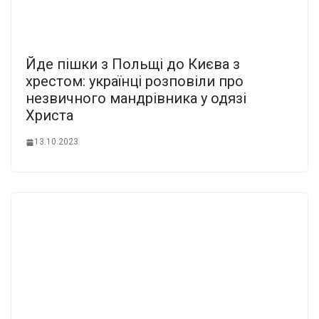
Йде пішки з Польщі до Києва з
хрестом: українці розповіли про
незвичного мандрівника у одязі
Христа
13.10.2023