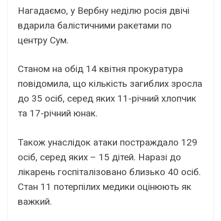
Нагадаємо, у Вербну неділю pосія двічі
вдарила балістичними ракетами по
центру Сум.
Станом на обід 14 квітня прокуратура
повідомила, що кількість загиблих зросла
до 35 осіб, серед яких 11-річний хлопчик
та 17-річний юнак.
Також унаслідок атаки постраждало 129
осіб, серед яких – 15 дітей. Наразі до
лікарень госпіталізовано близько 40 осіб.
Стан 11 потерпілих медики оцінюють як
важкий.