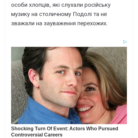
особи хлопців, які слухали російську
музику на столичному Подолі та не
зважали на зауваження перехожих.