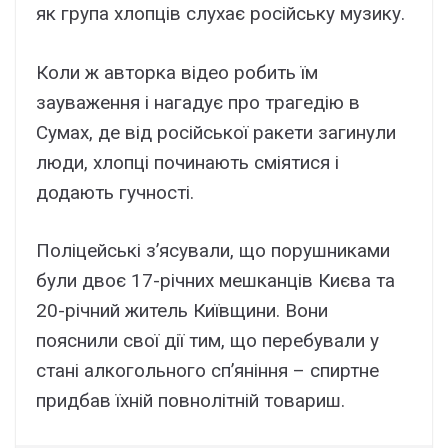
як група хлопців слухає російську музику.
Коли ж авторка відео робить їм
зауваження і нагадує про трагедію в
Сумах, де від російської ракети загинули
люди, хлопці починають сміятися і
додають гучності.
Поліцейські з’ясували, що порушниками
були двоє 17-річних мешканців Києва та
20-річний житель Київщини. Вони
пояснили свої дії тим, що перебували у
стані алкогольного сп’яніння – спиртне
придбав їхній повнолітній товариш.