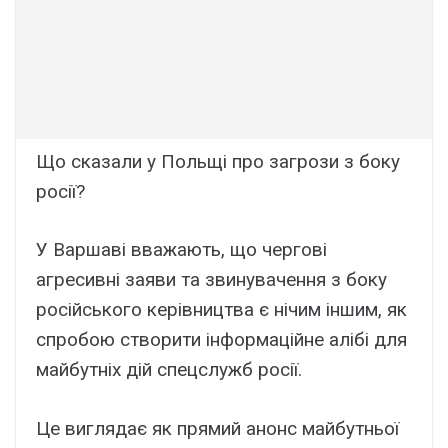
Що сказали у Польщі про загрози з боку
росії?
У Варшаві вважають, що чергові
агресивні заяви та звинувачення з боку
російського керівництва є нічим іншим, як
спробою створити інформаційне алібі для
майбутніх дій спецслужб росії.
Це виглядає як прямий анонс майбутньої