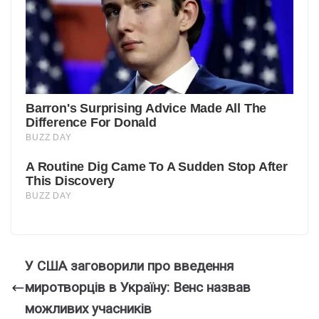
У США заговорили про введення
миротворців в Україну: Венс назвав
можливих учасників