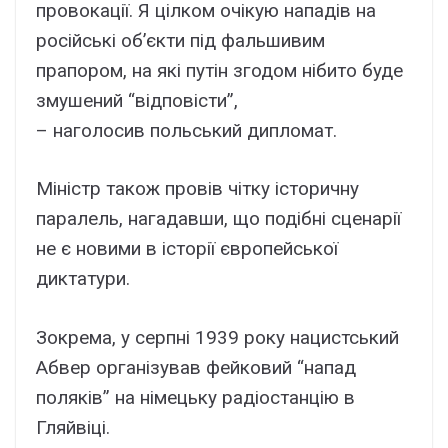
провокації. Я цілком очікую нападів на
російські об’єкти під фальшивим
прапором, на які путін згодом нібито буде
змушений “відповісти”,
– наголосив польський дипломат.
Міністр також провів чітку історичну
паралель, нагадавши, що подібні сценарії
не є новими в історії європейської
диктатури.
Зокрема, у серпні 1939 року нацистський
Абвер організував фейковий “напад
поляків” на німецьку радіостанцію в
Гляйвіці.