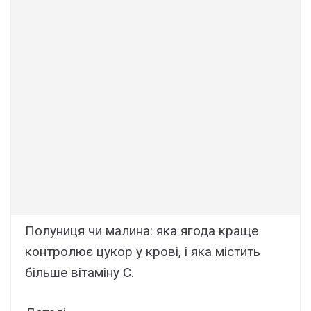
Полуниця чи малина: яка ягода краще
контролює цукор у крові, і яка містить
більше вітаміну С.