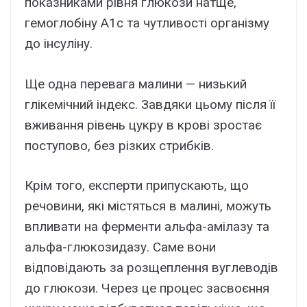
показниками рівня глюкози натще,
гемоглобіну A1c та чутливості організму
до інсуліну.
Ще одна перевага малини — низький
глікемічний індекс. Завдяки цьому після її
вживання рівень цукру в крові зростає
поступово, без різких стрибків.
Крім того, експерти припускають, що
речовини, які містяться в малині, можуть
впливати на ферменти альфа-амілазу та
альфа-глюкозидазу. Саме вони
відповідають за розщеплення вуглеводів
до глюкози. Через це процес засвоєння