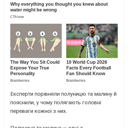
Експерти порівняли полуницю та малину й
пояснили, у чому полягають головні
переваги кожної з них.
Полуниця та малина — одні з