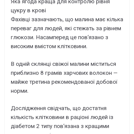
Яка ягода краща для контролю рівня
цукру в крові
Фахівці зазначають, що малина має кілька
переваг для людей, які стежать за рівнем
глюкози. Насамперед це пов’язано з
високим вмістом клітковини.
В одній склянці свіжої малини міститься
приблизно 8 грамів харчових волокон —
майже третина рекомендованої добової
норми.
Дослідження свідчать, що достатня
кількість клітковини в раціоні людей із
діабетом 2 типу пов’язана з кращими