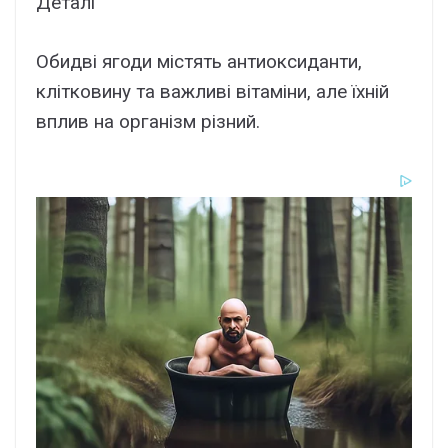
Деталі
Обидві ягоди містять антиоксиданти,
клітковину та важливі вітаміни, але їхній
вплив на організм різний.