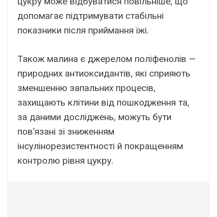
цукру може відбуватися повільніше, що
допомагає підтримувати стабільні
показники після приймання їжі.
Також малина є джерелом поліфенолів —
природних антиоксидантів, які сприяють
зменшенню запальних процесів,
захищають клітини від пошкодження та,
за даними досліджень, можуть бути
пов’язані зі зниженням
інсулінорезистентності й покращенням
контролю рівня цукру.