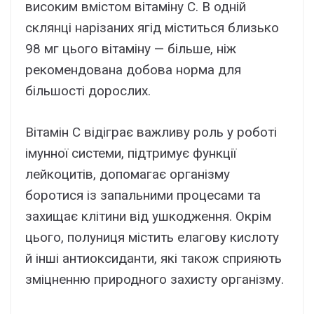
високим вмістом вітаміну С. В одній
склянці нарізаних ягід міститься близько
98 мг цього вітаміну — більше, ніж
рекомендована добова норма для
більшості дорослих.
Вітамін С відіграє важливу роль у роботі
імунної системи, підтримує функції
лейкоцитів, допомагає організму
боротися із запальними процесами та
захищає клітини від ушкодження. Окрім
цього, полуниця містить елагову кислоту
й інші антиоксиданти, які також сприяють
зміцненню природного захисту організму.