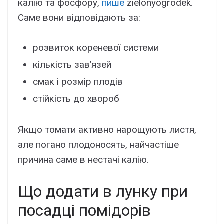
калію та фосфору,
пише
zielonyogrodek.
Саме вони відповідають за:
розвиток кореневої системи
кількість зав’язей
смак і розмір плодів
стійкість до хвороб
Якщо томати активно нарощують листя,
але погано плодоносять, найчастіше
причина саме в нестачі калію.
Що додати в лунку при
посадці помідорів