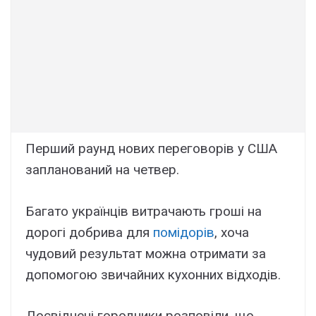
Перший раунд нових переговорів у США
запланований на четвер.
Багато українців витрачають гроші на
дорогі добрива для
помідорів
, хоча
чудовий результат можна отримати за
допомогою звичайних кухонних відходів.
Досвідчені городники розповіли, що