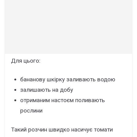
Для цього:
бананову шкірку заливають водою
залишають на добу
отриманим настоєм поливають
рослини
Такий розчин швидко насичує томати