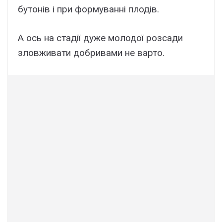
бутонів і при формуванні плодів.
А ось на стадії дуже молодої розсади
зловживати добривами не варто.