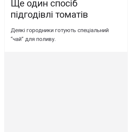
Ще один спосіб
підгодівлі томатів
Деякі городники готують спеціальний
“чай” для поливу.