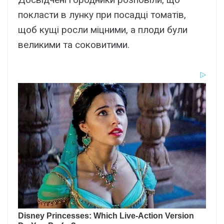
покласти в лунку при посадці томатів,
щоб кущі росли міцними, а плоди були
великими та соковитими.