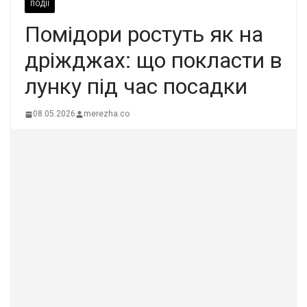
ПОДІЇ
Помідори ростуть як на
дріжджах: що покласти в
лунку під час посадки
08.05.2026
merezha.co