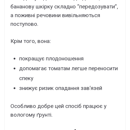
бананову шкірку складно “передозувати”,
а поживні речовини вивільняються
поступово.
Крім того, вона:
покращує плодоношення
допомагає томатам легше переносити
спеку
знижує ризик опадання зав’язей
Особливо добре цей спосіб працює у
вологому ґрунті.