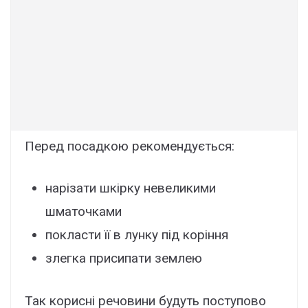
Перед посадкою рекомендується:
нарізати шкірку невеликими
шматочками
покласти її в лунку під коріння
злегка присипати землею
Так корисні речовини будуть поступово