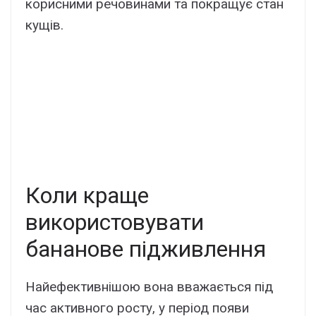
корисними речовинами та покращує стан
кущів.
Коли краще
використовувати
бананове підживлення
Найефективнішою вона вважається під
час активного росту, у період появи