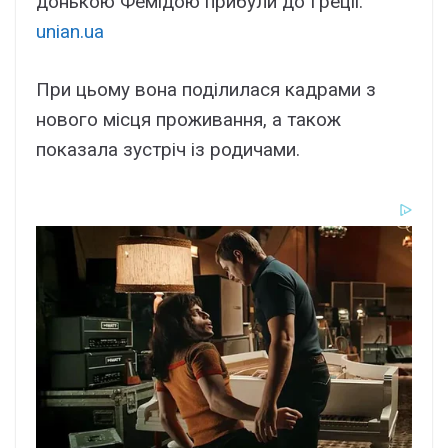
донькою Фемідою прибули до Греції.
unian.ua
При цьому вона поділилася кадрами з
нового місця проживання, а також
показала зустріч із родичами.