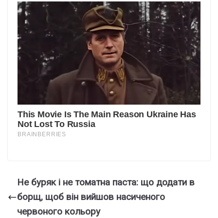
Не буряк і не томатна паста: що додати в
борщ, щоб він вийшов насиченого
червоного кольору