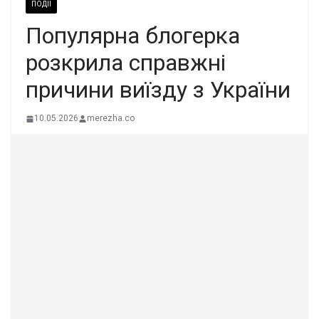
ПОДІЇ
Популярна блогерка
розкрила справжні
причини виїзду з України
10.05.2026
merezha.co