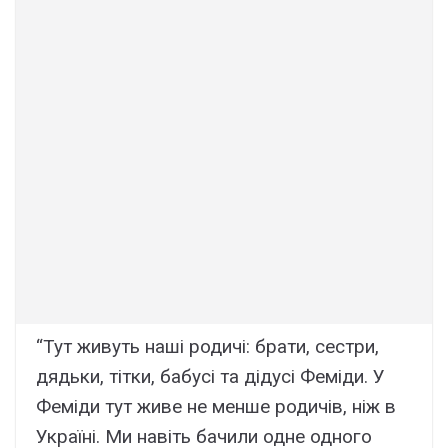
“Тут живуть наші родичі: брати, сестри,
дядьки, тітки, бабусі та дідусі Феміди. У
Феміди тут живе не менше родичів, ніж в
Україні. Ми навіть бачили одне одного