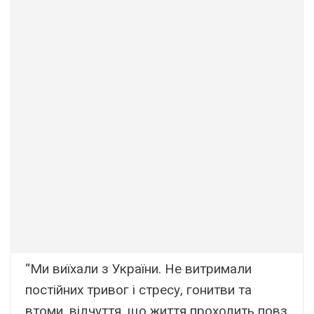
“Ми виїхали з України. Не витримали
постійних тривог і стресу, гонитви та
втоми, відчуття, що життя проходить повз