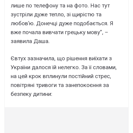
лише по телефону та на фото. Нас тут
зустріли дуже тепло, зі щирістю та
любов’ю. Донечці дуже подобається. Я
вже почала вивчати грецьку мову”, –
заявила Даша.
Євтух зазначила, що рішення виїхати з
України далося їй нелегко. За її словами,
на цей крок вплинули постійний стрес,
повітряні тривоги та занепокоєння за
безпеку дитини: