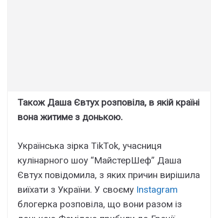
Також Даша Євтух розповіла, в якій країні
вона житиме з донькою.
Українська зірка TikTok, учасниця
кулінарного шоу “МайстерШеф” Даша
Євтух повідомила, з яких причин вирішила
виїхати з України. У своєму
Instagram
блогерка розповіла, що вони разом із