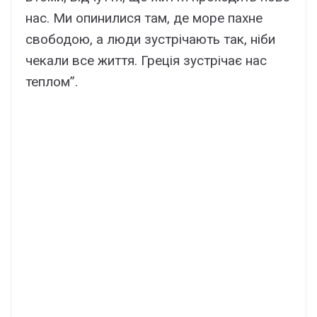
нас. Ми опинилися там, де море пахне
свободою, а люди зустрічають так, ніби
чекали все життя. Греція зустрічає нас
теплом”.