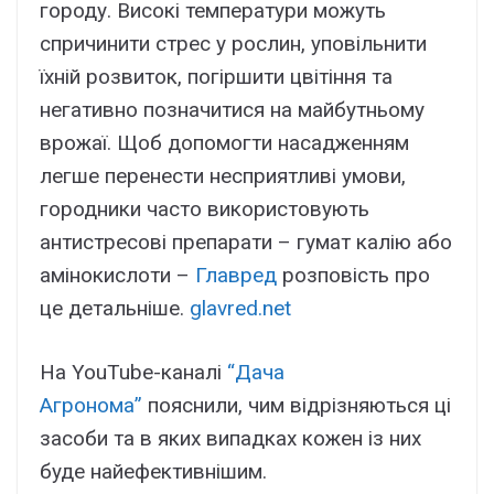
городу. Високі температури можуть
спричинити стрес у рослин, уповільнити
їхній розвиток, погіршити цвітіння та
негативно позначитися на майбутньому
врожаї. Щоб допомогти насадженням
легше перенести несприятливі умови,
городники часто використовують
антистресові препарати – гумат калію або
амінокислоти –
Главред
розповість про
це детальніше.
glavred.net
На YouTube-каналі
“Дача
Агронома”
пояснили, чим відрізняються ці
засоби та в яких випадках кожен із них
буде найефективнішим.