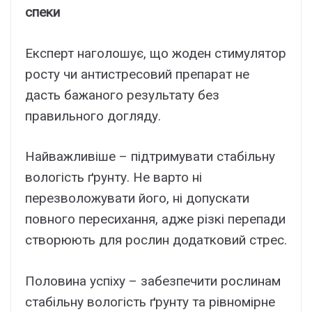
спеки
Експерт наголошує, що жоден стимулятор
росту чи антистресовий препарат не
дасть бажаного результату без
правильного догляду.
Найважливіше – підтримувати стабільну
вологість ґрунту. Не варто ні
перезволожувати його, ні допускати
повного пересихання, адже різкі перепади
створюють для рослин додатковий стрес.
Половина успіху – забезпечити рослинам
стабільну вологість ґрунту та рівномірне