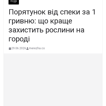
ПОДІЇ
Порятунок від спеки за 1
гривню: що краще
захистить рослини на
городі
29.06.2026
merezha.co