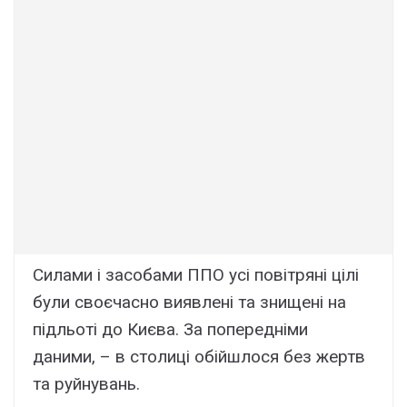
Силами і засобами ППО усі повітряні цілі
були своєчасно виявлені та знищені на
підльоті до Києва. За попередніми
даними, – в столиці обійшлося без жертв
та руйнувань.