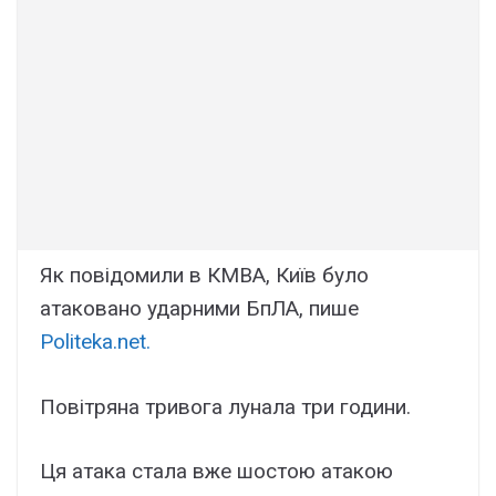
Як повідомили в КМВА, Київ було
атаковано ударними БпЛА, пише
Politeka.net.
Повітряна тривога лунала три години.
Ця атака стала вже шостою атакою