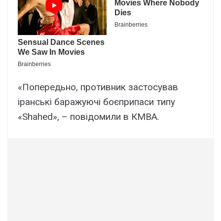
«Попередьно, противник застосував
іранські баражуючі боєприпаси типу
«Shahed», – повідомили в КМВА.