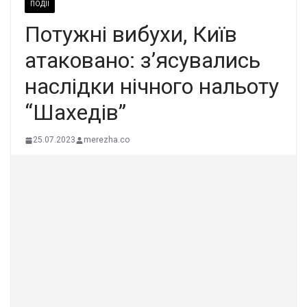
ПОДІЇ
Потужні вибухи, Київ
атаковано: з’ясувались
наслідки нічного нальоту
“Шахедів”
25.07.2023
merezha.co