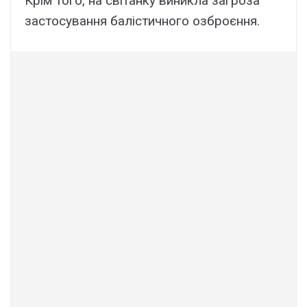
Крім того, на світанку виникла загроза
застосування балістичного озброєння.