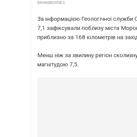
За інформацією Геологічної служби
7,1 зафіксували поблизу міста Моро
приблизно за 168 кілометрів на захі
Менш ніж за хвилину регіон сколихн
магнітудою 7,5.