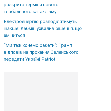
розкрито терміни нового
глобального катаклізму
Електроенергію розподілятимуть
інакше: Кабмін ухвалив рішення, що
зміниться
“Ми теж хочемо ракети”: Трамп
відповів на прохання Зеленського
передати Україні Patriot