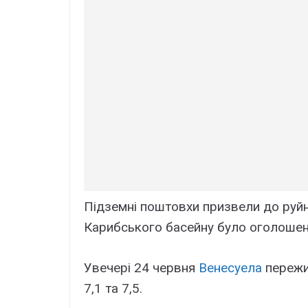
Підземні поштовхи призвели до руйну
Карибського басейну було оголошен
Увечері 24 червня
Венесуела
пережи
7,1 та 7,5.