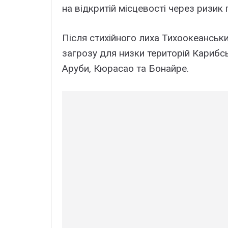
на відкритій місцевості через ризик
Після стихійного лиха Тихоокеанськ
загрозу для низки територій Карибсь
Аруби, Кюрасао та Бонайре.