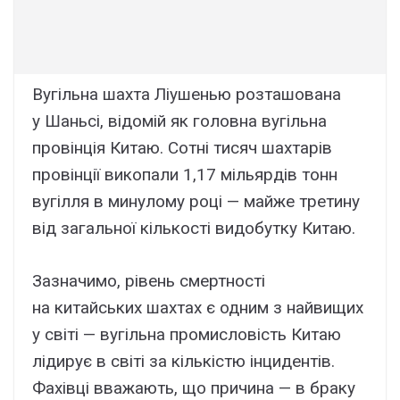
Вугільна шахта Ліушенью розташована
у Шаньсі, відомій як головна вугільна
провінція Китаю. Сотні тисяч шахтарів
провінції викопали 1,17 мільярдів тонн
вугілля в минулому році — майже третину
від загальної кількості видобутку Китаю.
Зазначимо, рівень смертності
на китайських шахтах є одним з найвищих
у світі — вугільна промисловість Китаю
лідирує в світі за кількістю інцидентів.
Фахівці вважають, що причина — в браку