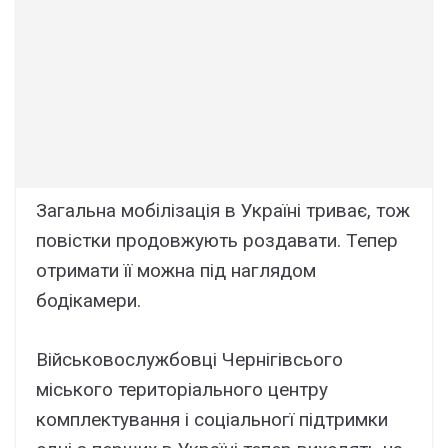
Загальна мобілізація в Україні триває, тож
повістки продовжують роздавати. Тепер
отримати її можна під наглядом
бодікамери.
Військовослужбовці Чернігівсього
міського територіального центру
комплектування і соціальногї підтримки