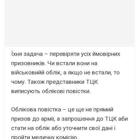
Їхня задача – перевіряти усіх ймовірних
призовників. Чи встали вони на
військовийй облік, а якщо не встали, то
чому. Також представники ТЦК
виписують облікові повістки.
Облікова повістка – це ще не прямий
призов до армії, а запрошення до ТЦК аби
стати на облік або уточнити свої дані і
пройти медичну комісію.