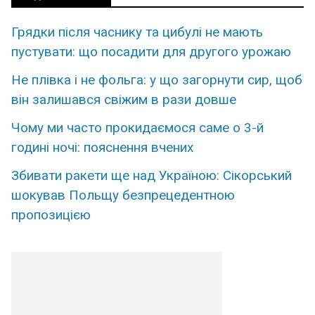
Грядки після часнику та цибулі не мають
пустувати: що посадити для другого урожаю
Не плівка і не фольга: у що загорнути сир, щоб
він залишався свіжим в рази довше
Чому ми часто прокидаємося саме о 3-й
годині ночі: пояснення вчених
Збивати ракети ще над Україною: Сікорський
шокував Польщу безпрецедентною
пропозицією