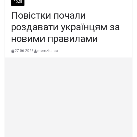
ПОДІЇ
Повістки почали
роздавати українцям за
новими правилами
27.06.2023
merezha.co