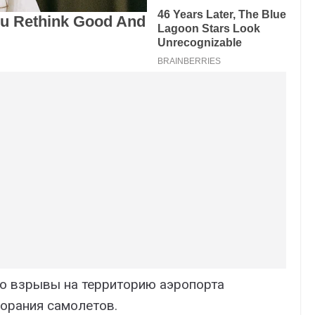
то взрывы на территорию аэропорта
горания самолетов.