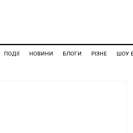
ПОДІЇ
НОВИНИ
БЛОГИ
РІЗНЕ
ШОУ 