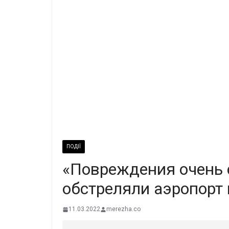
ПОДІЇ
«Повреждения очень 
обстреляли аэропорт
11.03.2022
merezha.co