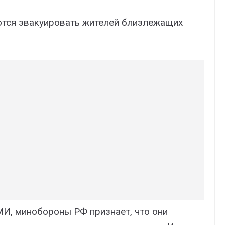
ются эвакуировать жителей близлежащих
И, минобороны РФ признает, что они