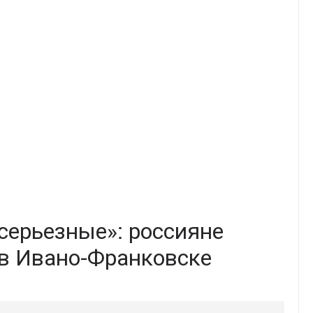
серьезные»: россияне
 в Ивано-Франковске