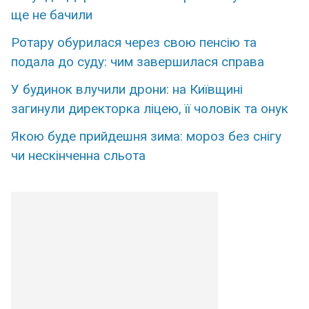
ще нe бачили
Ротару обурилася через свою пенсію та
подала до суду: чим завершилася справа
У будинок влучили дрони: на Київщині
загинули директорка ліцею, її чоловік та онук
Якою буде прийдешня зима: мороз без снігу
чи нескінченна сльота