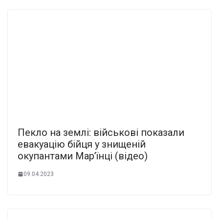
Пекло на землі: військові показали
евакуацію бійця у знищеній
окупантами Марʼїнці (відео)
09.04.2023