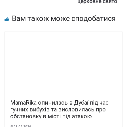
церковне свято
Вам також може сподобатися
MamaRika опинилась в Дубаї під час
гучних вибухів та висловилась про
обстановку в місті під атакою
28.02.2026