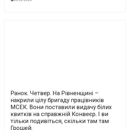
Ранок. Четвер. На Рівненщині –
накрили цілу бригаду працівників
МСЕК. Вони поставили видачу білих
квитків на справжній Конвеєр. І ви
тільки подивіться, скільки там там
Грошей.