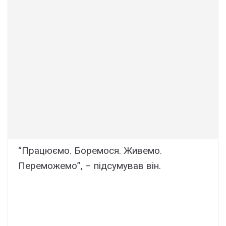
“Працюємо. Боремося. Живемо.
Переможемо”, – підсумував він.