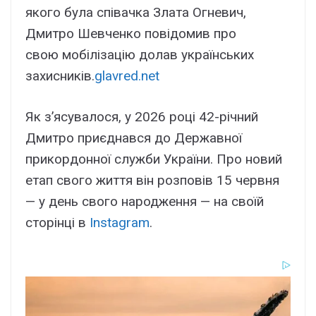
якого була співачка Злата Огневич,
Дмитро Шевченко повідомив про
свою мобілізацію долав українських
захисників.
glavred.net
Як з’ясувалося, у 2026 році 42-річний
Дмитро приєднався до Державної
прикордонної служби України. Про новий
етап свого життя він розповів 15 червня
— у день свого народження — на своїй
сторінці в
Instagram
.