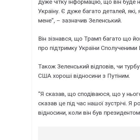
дуже чітку інформацію, що він буде 
Україну. Є дуже багато деталей, які,
мене”, – зазначив Зеленський.
Він зізнався, що Трамп багато що йо
про підтримку України Сполученими 
Також Зеленський відповів, чи турб
США хороші відносини з Путіним.
“Я сказав, що сподіваюся, що у нього
сказав це під час нашої зустрічі. Я 
відносини, коли він був президентом