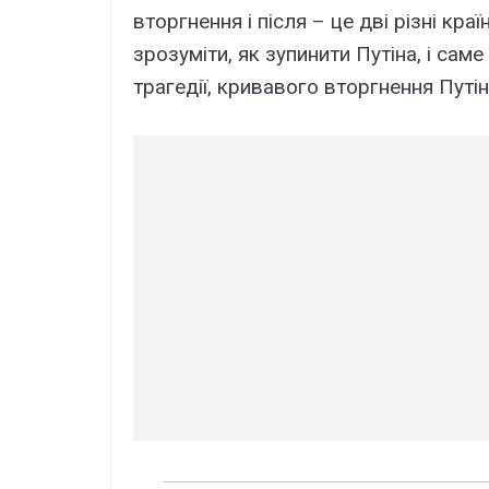
вторгнення і після – це дві різні кра
зрозуміти, як зупинити Путіна, і саме
трагедії, кривавого вторгнення Путі