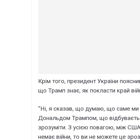
Крім того, президент України поясни
що Трамп знає, як покласти край війн
“Ні, я сказав, що думаю, що саме ми
Дональдом Трампом, що відбувається 
зрозуміти. З усією повагою, між США
немає війни, то ви не можете це зр