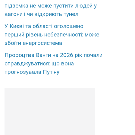
підземка не може пустити людей у
вагони і чи відкриють тунелі
У Києві та області оголошено
перший рівень небезпечності: може
збоїти енергосистема
Пророцтва Ванги на 2026 рік почали
справджуватися: що вона
прогнозувала Путіну