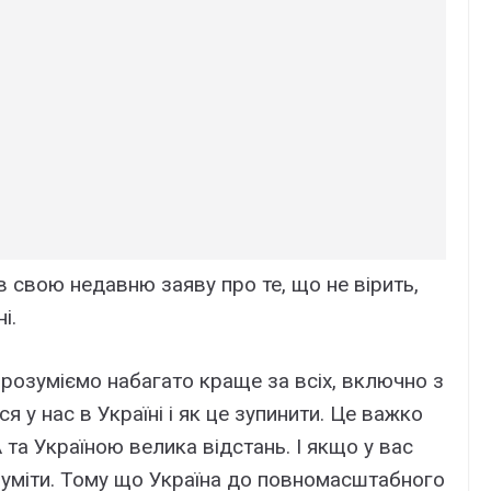
в свою недавню заяву про те, що не вірить,
і.
 розуміємо набагато краще за всіх, включно з
у нас в Україні і як це зупинити. Це важко
 та Україною велика відстань. І якщо у вас
озуміти. Тому що Україна до повномасштабного