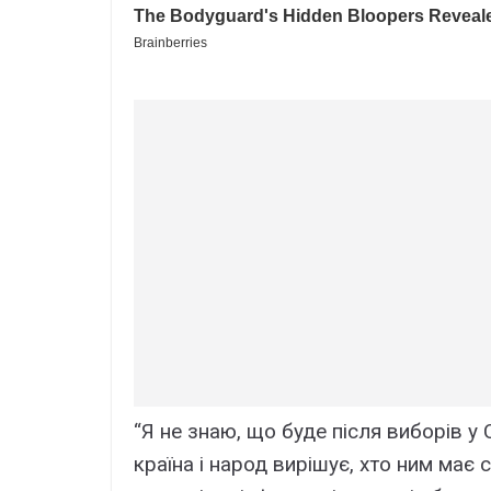
“Я не знаю, що буде після виборів у
країна і народ вирішує, хто ним має