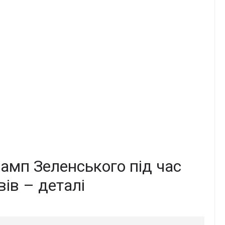
амп Зеленського під час
вів – деталі