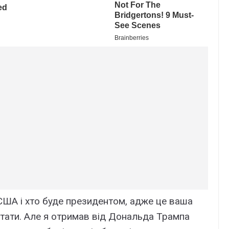
 США і хто буде президентом, адже це ваша
 стати. Але я отримав від Дональда Трампа