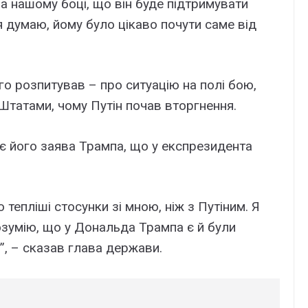
на нашому боці, що він буде підтримувати
 я думаю, йому було цікаво почути саме від
го розпитував – про ситуацію на полі бою,
Штатами, чому Путін почав вторгнення.
ує його заява Трампа, що у експрезидента
 тепліші стосунки зі мною, ніж з Путіним. Я
розумію, що у Дональда Трампа є й були
”, – сказав глава держави.