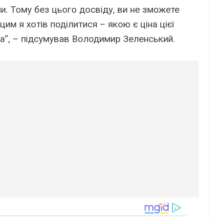
їни. Тому без цього досвіду, ви не зможете
 цим я хотів поділитися – якою є ціна цієї
на”, – підсумував Володимир Зеленський.