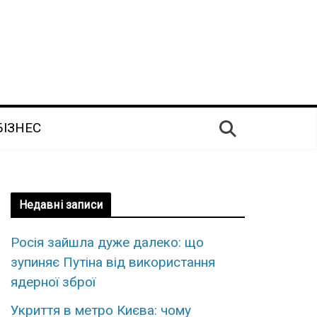
БІЗНЕС
Недавні записи
Росія зайшла дуже далеко: що
зупиняє Путіна від використання
ядерної зброї
Укриття в метро Києва: чому