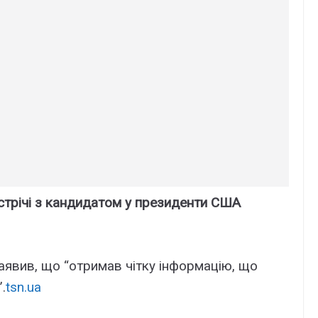
устрічі з кандидатом у президенти США
явив, що “отримав чітку інформацію, що
.
tsn.ua