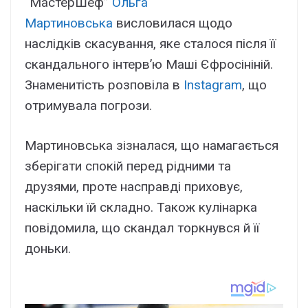
“МастерШеф”
Ольга
Мартиновська
висловилася щодо
наслідків скасування, яке сталося після її
скандального інтерв’ю Маші Єфросініній.
Знаменитість розповіла в
Instagram
, що
отримувала погрози.
Мартиновська зізналася, що намагається
зберігати спокій перед рідними та
друзями, проте насправді приховує,
наскільки їй складно. Також кулінарка
повідомила, що скандал торкнувся й її
доньки.