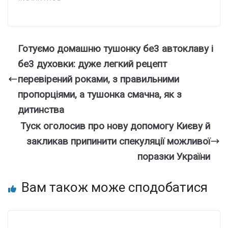
Готуємо домашню тушонку бе3 автоклаву і
бе3 духовки: дуже легкий рецепт
перевірений роками, з правильними
пропорціями, а тушонка смачна, як з
дитинства
Туск оголосив про нову допомогу Києву й
закликав припинити спекуляції можливої
поразки України
Вам також може сподобатися