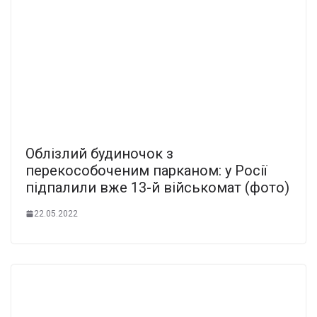
Облізлий будиночок з
перекособоченим парканом: у Росії
підпалили вже 13-й військомат (фото)
22.05.2022