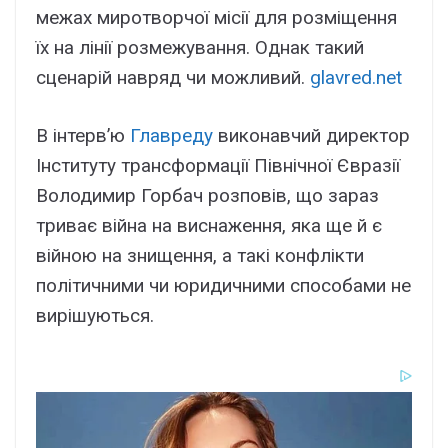
межах миротворчої місії для розміщення
їх на лінії розмежування. Однак такий
сценарій навряд чи можливий.
glavred.net
В інтерв’ю
Главреду
виконавчий директор
Інституту трансформації Північної Євразії
Володимир Горбач розповів, що зараз
триває війна на виснаження, яка ще й є
війною на знищення, а такі конфлікти
політичними чи юридичними способами не
вирішуються.