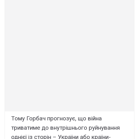
Тому Горбач прогнозує, що війна
триватиме до внутрішнього руйнування
однієї із сторін – України або країни-