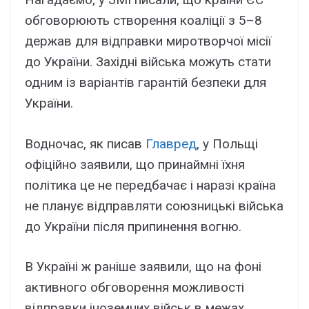
обговорюють створення коаліції з 5–8
держав для відправки миротворчої місії
до України. Західні війська можуть стати
одним із варіантів гарантій безпеки для
України.
Водночас, як писав
Главред
, у Польщі
офіційно заявили, що принаймні їхня
політика це не передбачає і наразі країна
не планує відправляти союзницькі війська
до України після припинення вогню.
В Україні ж раніше заявили, що на фоні
активного обговорення можливості
відправки іноземних військ в межах