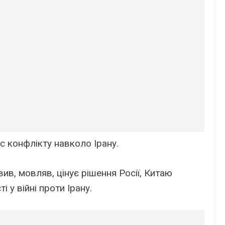
ас конфлікту навколо Ірану.
ив, мовляв, цінує рішення Росії, Китаю
і у війні проти Ірану.