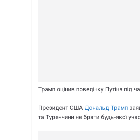
Трамп оцінив поведінку Путіна під ч
Президент США
Дональд Трамп
заяв
та Туреччини не брати будь-якої участ