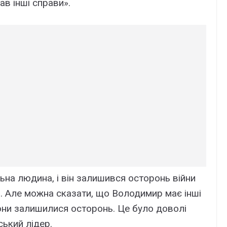
в інші справи».
ьна людина, і він залишився осторонь війни
утін. Але можна сказати, що Володимир має інші
вони залишилися осторонь. Це було доволі
ький лідер.