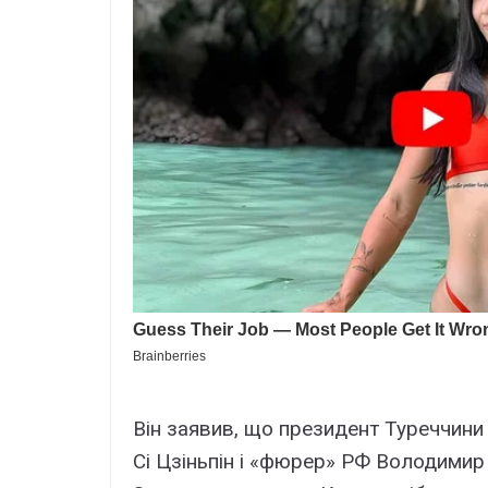
Він заявив, що президент Туреччини
Сі Цзіньпін і «фюрер» РФ Володимир