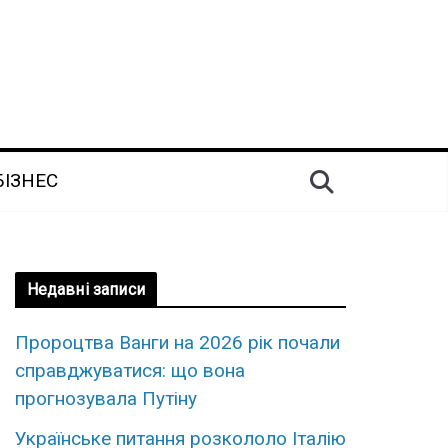
БІЗНЕС
Недавні записи
Пророцтва Ванги на 2026 рік почали
справджуватися: що вона
прогнозувала Путіну
Українське питання розкололо Італію