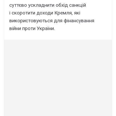
суттєво ускладнити обхід санкцій
і скоротити доходи Кремля, які
використовуються для фінансування
війни проти України.