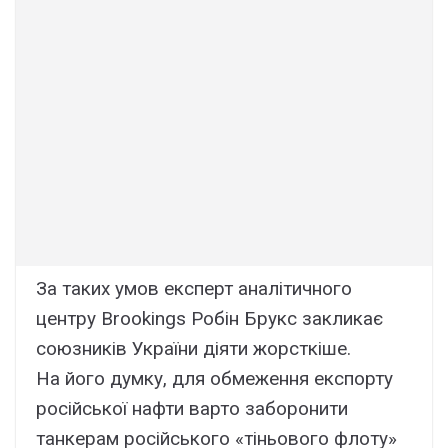
За таких умов експерт аналітичного
центру Brookings Робін Брукс закликає
союзників України діяти жорсткіше.
На його думку, для обмеження експорту
російської нафти варто заборонити
танкерам російського «тіньового флоту»