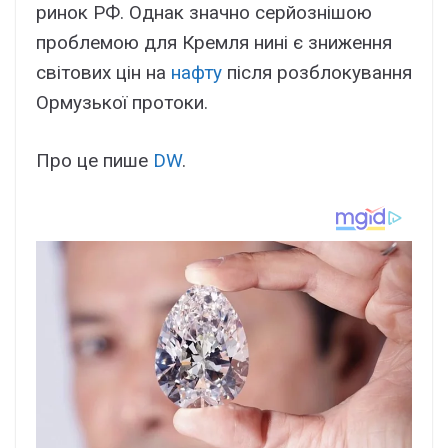
ринок РФ. Однак значно серйознішою
проблемою для Кремля нині є зниження
світових цін на
нафту
після розблокування
Ормузької протоки.
Про це пише
DW
.