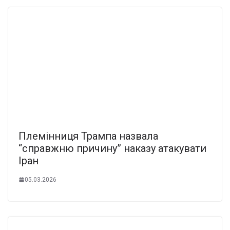
Племінниця Трампа назвала
“справжню причину” наказу атакувати
Іран
05.03.2026