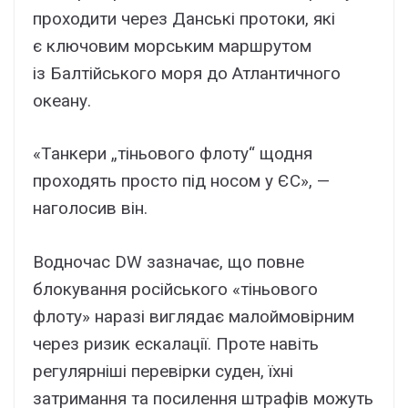
проходити через Данські протоки, які
є ключовим морським маршрутом
із Балтійського моря до Атлантичного
океану.
«Танкери „тіньового флоту“ щодня
проходять просто під носом у ЄС», —
наголосив він.
Водночас DW зазначає, що повне
блокування російського «тіньового
флоту» наразі виглядає малоймовірним
через ризик ескалації. Проте навіть
регулярніші перевірки суден, їхні
затримання та посилення штрафів можуть