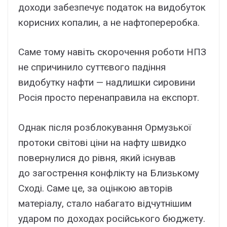
доходи забезпечує податок на видобуток
корисних копалин, а не нафтопереробка.
Саме тому навіть скорочення роботи НПЗ
не спричинило суттєвого падіння
видобутку нафти — надлишки сировини
Росія просто перенаправила на експорт.
Однак після розблокування Ормузької
протоки світові ціни на нафту швидко
повернулися до рівня, який існував
до загострення конфлікту на Близькому
Сході. Саме це, за оцінкою авторів
матеріалу, стало набагато відчутнішим
ударом по доходах російського бюджету.