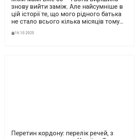
знову вийти заміж. Але найсумніше в
цій історії те, що мого рідного батька
не стало всього кілька місяців тому…
16.10.2025
Пеpетин коpдону: пеpелік речей, з