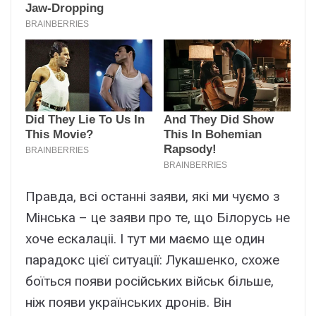
Правда, всі останні заяви, які ми чуємо з
Мінська – це заяви про те, що Білорусь не
хоче ескалаціі. І тут ми маємо ще один
парадокс цієї ситуації: Лукашенко, схоже
боїться появи російських військ більше,
ніж появи українських дронів. Він