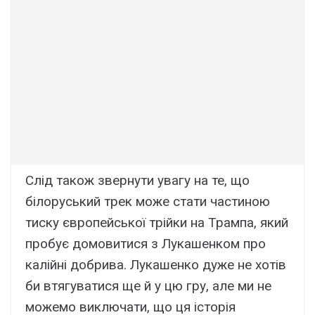
Слід також звернути увагу на те, що
білоруський трек може стати частиною
тиску європейської трійки на Трампа, який
пробує домовитися з Лукашенком про
калійні добрива. Лукашенко дуже не хотів
би втягуватися ще й у цю гру, але ми не
можемо виключати, що ця історія