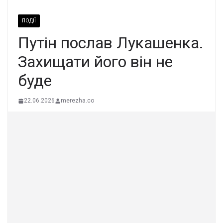
ПОДІЇ
Путін послав Лукашенка.
Захищати його він не
буде
22.06.2026
merezha.co