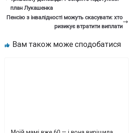
план Лукaшенка
Пенсію з інвалідності можуть скасувати: хто
ризикує втратити виплати
Вам також може сподобатися
Моїй мамі вже 60 — і вона вирішила