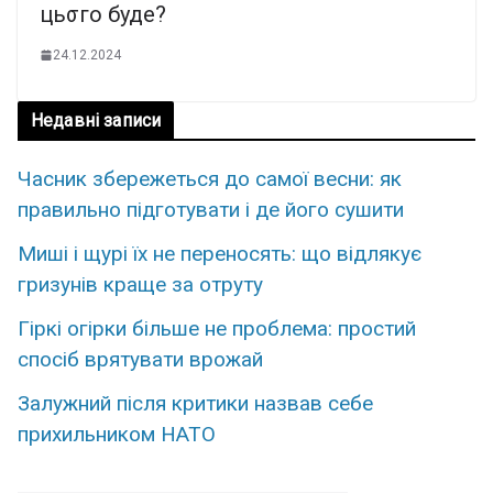
цьσго буде?
24.12.2024
Недавні записи
Часник збережеться до самої весни: як
правильно підготувати і де його сушити
Миші і щурі їх не переносять: що відлякує
гризунів краще за отруту
Гіркі огірки більше не проблема: простий
спосіб врятувати врожай
Залужний після критики назвав себе
прихильником НАТО