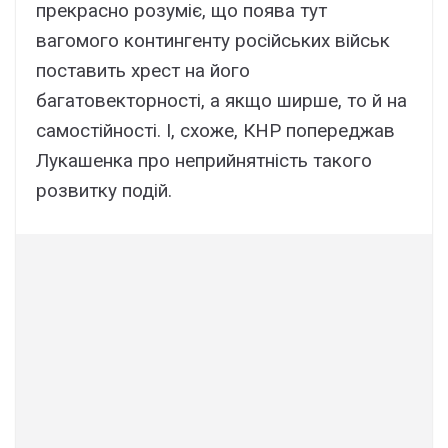
прекрасно розуміє, що поява тут
вагомого контингенту російських військ
поставить хрест на його
багатовекторності, а якщо ширше, то й на
самостійності. І, схоже, КНР попереджав
Лукашенка про неприйнятність такого
розвитку подій.