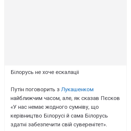
Білорусь не хоче ескалаціі
Путін поговорить з
Лукашенком
найближчим часом, але, як сказав Пєсков
«У нас немає жодного сумніву, що
керівництво Білорусі й сама Білорусь
здатні забезпечити свій суверенітет».