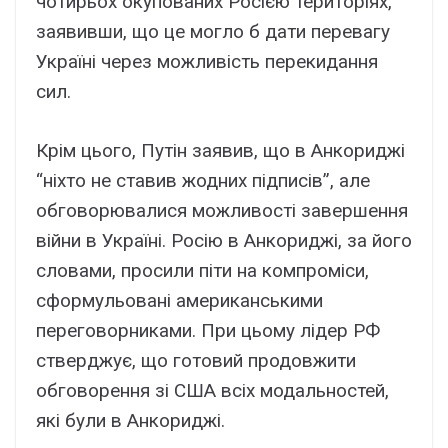
чотирьох окупованих Росією територіях,
заявивши, що це могло б дати перевагу
Україні через можливість перекидання
сил.
Крім цього, Путін заявив, що в Анкориджі
“ніхто не ставив жодних підписів”, але
обговорювалися можливості завершення
війни в Україні. Росію в Анкориджі, за його
словами, просили піти на компроміси,
сформульовані американськими
переговорниками. При цьому лідер РФ
стверджує, що готовий продовжити
обговорення зі США всіх модальностей,
які були в Анкориджі.