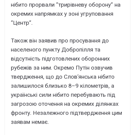
нібито прорвали “трирівневу оборону” на
окремих напрямках у зоні угруповання
“Центр”.
Також він заявив про просування до
населеного пункту Добропілля та
відсутність підготовлених оборонних
рубежів за ним. Окремо Путін озвучив
твердження, що до Слов’янська нібито
залишилося близько 8–9 кілометрів, а
українські сили нібито перебувають під
загрозою оточення на окремих ділянках
фронту. Незалежного підтвердження цим
заявам немає.