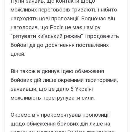
Путін заявив, що контакти щодо
можливих переговорів тривають і нібито
надходять нові пропозиції. Водночас він
наголосив, що Росія не має наміру
“рятувати київський режим” і продовжить
бойові дії до досягнення поставлених
цілей.
Він також відкинув ідею обмеження
бойових дій лише окремими територіями,
заявивши, що це дало б Україні
можливість перегрупувати сили.
Окремо він прокоментував пропозиції
щодо обмеження бойових дій лише на