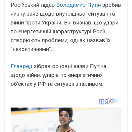
Російський лідер
Володимир Путін
зробив
низку заяв щодо внутрішньої ситуації та
війни проти України. Він визнав, що удари
по енергетичній інфраструктурі Росії
створюють проблеми, однак назвав їх
“некритичними”.
Главред
зібрав основні заяви Путіна
щодо війни, ударів по енергетичних
об’єктах у РФ та ситуації з паливом.