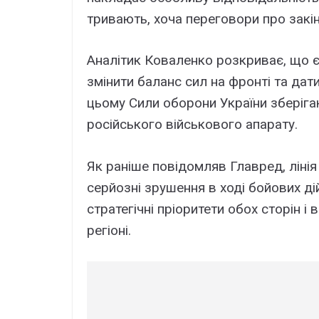
тривають, хоча переговори про закін
Аналітик Коваленко розкриває, що є
змінити баланс сил на фронті та дат
цьому Сили оборони України зберігаю
російського військового апарату.
Як раніше повідомляв Главред, лінія
серйозні зрушення в ході бойових ді
стратегічні пріоритети обох сторін 
регіоні.