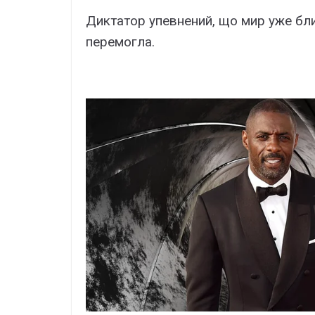
Диктатор упевнений, що мир уже бли
перемогла.