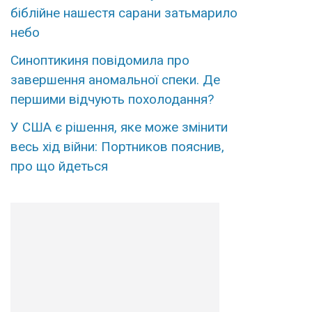
біблійне нашестя сарани затьмарило
небо
Синоптикиня повідомила про
завершення аномальної спеки. Де
першими відчують похолодання?
У США є рішення, яке може змінити
весь хід війни: Портников пояснив,
про що йдеться