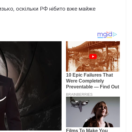
зько, оскільки РФ нібито вже майже