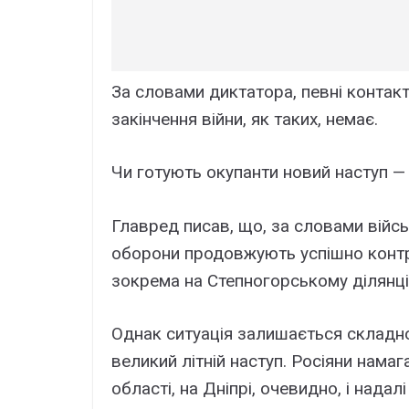
За словами диктатора, певні контак
закінчення війни, як таких, немає.
Чи готують окупанти новий наступ —
Главред писав, що, за словами війс
оборони продовжують успішно контр
зокрема на Степногорському ділянці
Однак ситуація залишається складн
великий літній наступ. Росіяни нама
області, на Дніпрі, очевидно, і нада