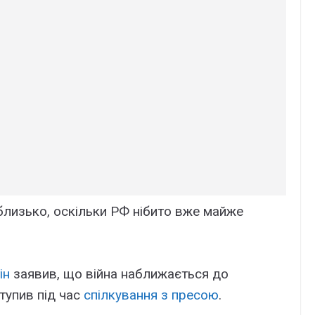
близько, оскільки РФ нібито вже майже
ін
заявив, що війна наближається до
тупив під час
спілкування з пресою
.