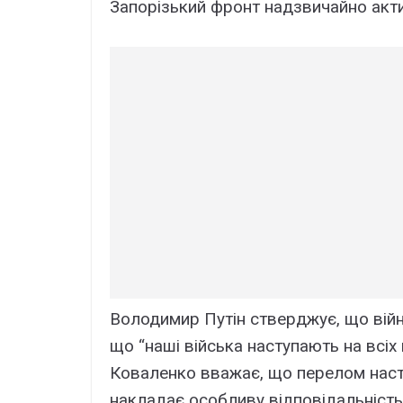
Запорізький фронт надзвичайно актив
Володимир Путін стверджує, що війн
що “наші війська наступають на всіх
Коваленко вважає, що перелом наста
накладає особливу відповідальність 