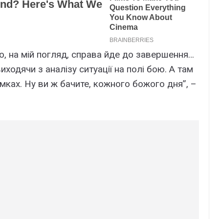
о, на мій погляд, справа йде до завершення…
иходячи з аналізу ситуації на полі бою. А там
ямках. Ну ви ж бачите, кожного божого дня”, –