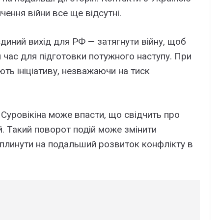
чення війни все ще відсутні.
диний вихід для РФ — затягнути війну, щоб
и час для підготовки потужного наступу. При
ть ініціативу, незважаючи на тиск
 Суровікіна може впасти, що свідчить про
й. Такий поворот подій може змінити
і вплинути на подальший розвиток конфлікту в