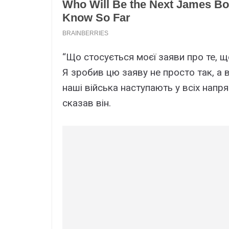
“Що стосується моєї заяви про те, щ
Я зробив цю заяву не просто так, а в
наші війська наступають у всіх напр
сказав він.