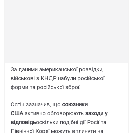
За даними американської розвідки,
військові з КНДР набули російської
форми та російської зброї.
Остін зазначив, що
союзники
США
активно обговорюють
заходи у
відповідь
оскільки подібні дії Росії та
Північної Кореї можуть вплинути на