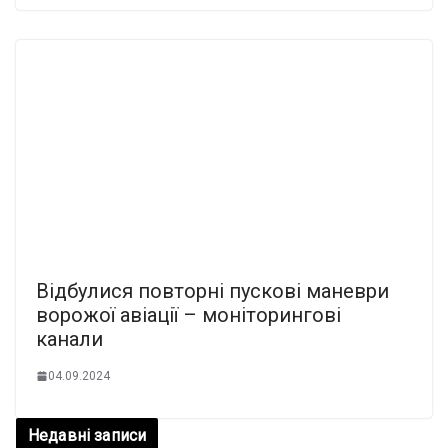
Відбулися повторні пускові маневри
ворожої авіації – моніторингові
канали
04.09.2024
Недавні записи