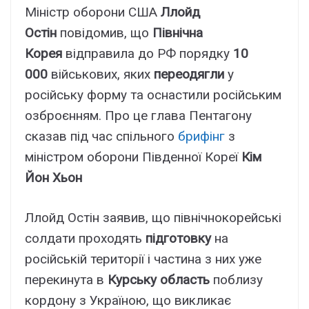
Міністр оборони США
Ллойд
Остін
повідомив, що
Північна
Корея
відправила до РФ порядку
10
000
військових, яких
переодягли
у
російську форму та оснастили російським
озброєнням. Про це глава Пентагону
сказав під час спільного
брифінг
з
міністром оборони Південної Кореї
Кім
Йон Хьон
Ллойд Остін заявив, що північнокорейські
солдати проходять
підготовку
на
російській території і частина з них уже
перекинута в
Курську область
поблизу
кордону з Україною, що викликає