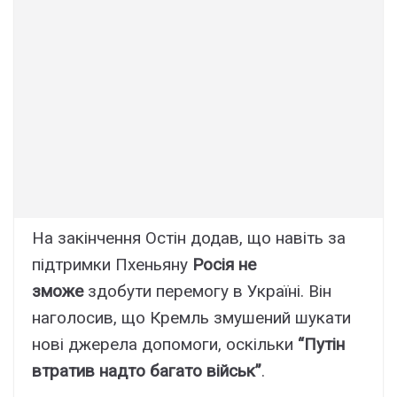
На закінчення Остін додав, що навіть за
підтримки Пхеньяну
Росія не
зможе
здобути перемогу в Україні. Він
наголосив, що Кремль змушений шукати
нові джерела допомоги, оскільки
“Путін
втратив надто багато військ”
.