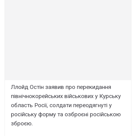
Ллойд Остін заявив про перекидання
північнокорейських військових у Курську
область Росії, солдати переодягнуті у
російську форму та озброєні російською
зброєю.