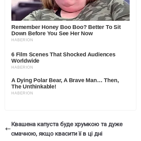
Квашена капуста буде хрумкою та дуже
смачною, якщо квасити її в ці дні