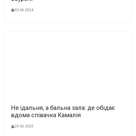
03.06.2024
Не їдальня, а бальна зала: де обідає
вдома співачка Камалія
29.06.2025