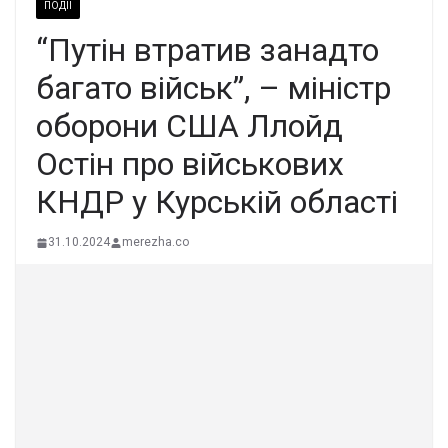
ПОДІЇ
“Путін втратив занадто
багато військ”, – міністр
оборони США Ллойд
Остін про військових
КНДР у Курській області
31.10.2024
merezha.co