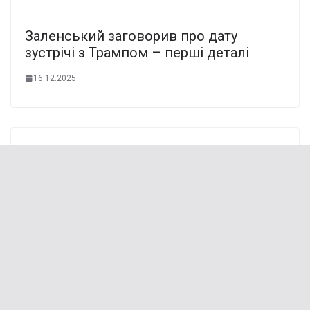
Заленський заговорив про дату
зустрічі з Трампом – перші деталі
16.12.2025
Відключатимуть увесь день: