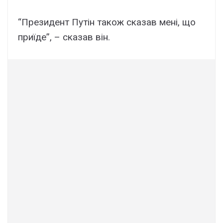
“Президент Путін також сказав мені, що
приїде”, – сказав він.