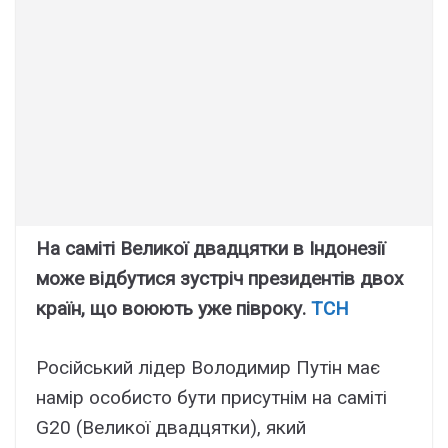
На саміті Великої двадцятки в Індонезії
може відбутися зустріч президентів двох
країн, що воюють уже півроку.
ТСН
Російський лідер Володимир Путін має
намір особисто бути присутнім на саміті
G20 (Великої двадцятки), який