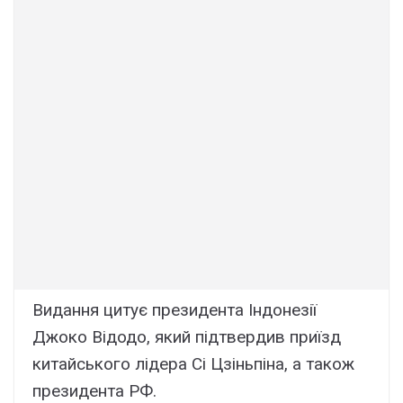
Видання цитує президента Індонезії
Джоко Відодо, який підтвердив приїзд
китайського лідера Сі Цзіньпіна, а також
президента РФ.