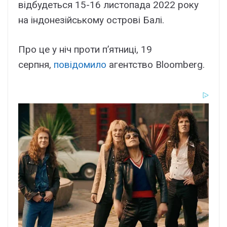
відбудеться 15-16 листопада 2022 року
на індонезійському острові Балі.
Про це у ніч проти п’ятниці, 19
серпня,
повідомило
агентство Bloomberg.