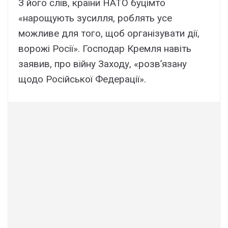
З його слів, країни НАТО буцімто
«нарощують зусилля, роблять усе
можливе для того, щоб організувати дії,
ворожі Росії». Господар Кремля навіть
заявив, про війну Заходу, «розв’язану
щодо Російської Федерації».