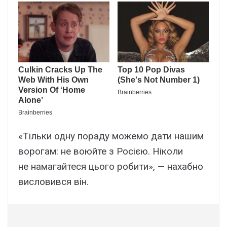
«Тільки одну пораду можемо дати нашим
ворогам: не воюйте з Росією. Ніколи
не намагайтеся цього робити», — нахабно
висловився він.