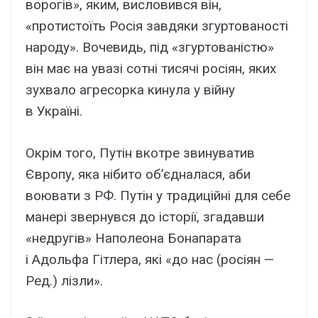
ворогів», яким, висловився він,
«протистоїть Росія завдяки згуртованості
народу». Вочевидь, під «згуртованістю»
він має на увазі сотні тисячі росіян, яких
зухвало агресорка кинула у війну
в Україні.
Окрім того, Путін вкотре звинуватив
Європу, яка нібито об’єдналася, аби
воювати з РФ. Путін у традиційні для себе
манері звернувся до історії, згадавши
«недругів» Наполеона Бонапарата
і Адольфа Гітлера, які «до нас (росіян —
Ред.) лізли».