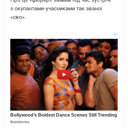
з окупантами-учасниками так званої
«сво».