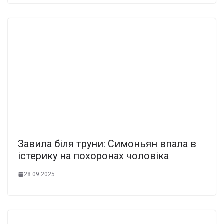
Завила біля труни: Симоньян впала в
істерику на похоронах чоловіка
28.09.2025