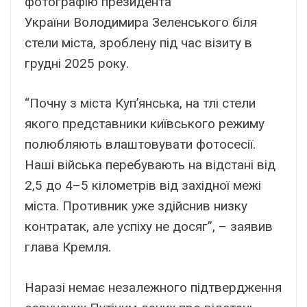
фотографію президента
України Володимира Зеленського біля
стели міста, зроблену під час візиту в
грудні 2025 року.
“Почну з міста Куп’янська, на тлі стели
якого представники київського режиму
полюбляють влаштовувати фотосесії.
Наші війська перебувають на відстані від
2,5 до 4–5 кілометрів від західної межі
міста. Противник уже здійснив низку
контратак, але успіху не досяг”, – заявив
глава Кремля.
Наразі немає незалежного підтвердження