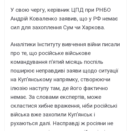
У свою чергу, керівник ЦПД при РНБО
Андрій Коваленко заявив, що у РФ немає
сил для захоплення Сум чи Харкова.
Аналітики Інституту вивчення війни писали
про те, що російське військове
командування п’ятий місяць поспіль
поширює неправдиві заяви щодо ситуації
на Куп’янському напрямку, створюючи
ілюзію наступу там, де його фактично
немає. За словами експертів, може
скластися хибне враження, ніби російські
війська вже захопили Куп’янськ і
рухаються далі. Насправді ж росіяни не