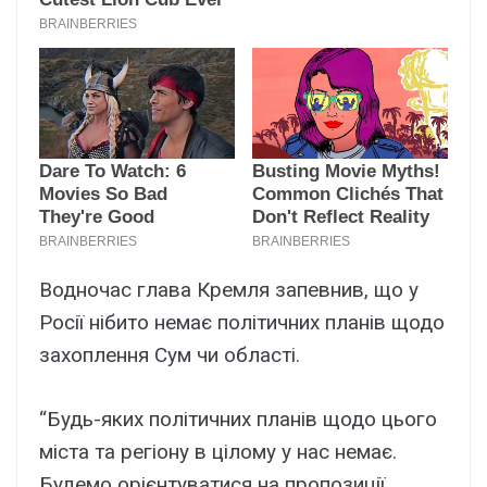
Водночас глава Кремля запевнив, що у
Росії нібито немає політичних планів щодо
захоплення Сум чи області.
“Будь-яких політичних планів щодо цього
міста та регіону в цілому у нас немає.
Будемо орієнтуватися на пропозиції