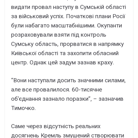
видати провал наступу в Сумській області
за військовий успіх. Початкові плани Росії
були набагато масштабнішими. Окупанти
розраховували взяти під контроль
Сумську область, прорватися в напрямку
Київської області та захопити обласний
центр. Однак цей задум зазнав краху.
“Вони наступали досить значними силами,
але все провалилося. 60-тисячне
об’єднання зазнало поразки”, – зазначив
Тимочко.
Саме через відсутність реальних
досягнень Кремль змушений створювати