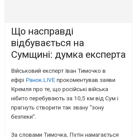
Що насправді
відбувається на
Сумщині: думка експерта
Військовий експерт Іван Тимочко в
ефірі
Ранок.LIVE
прокоментував заяви
Кремля про те, що російські війська
нібито перебувають за 10,5 км від Сум і
прагнуть створити так звану “зону
безпеки”.
За словами Тимочка, Путін намагається