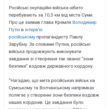
Російські окупаційні війська нібито
перебувають за 10,5 км від міста Суми.
Про це заявив глава Кремля
Володимир
Путін
в
інтерв’ю
російському
пропагандисту Павлу
Зарубіну. За словами Путіна, російські
війська продовжують виконувати
завдання зі створення так званої “зони
безпеки” вздовж державного кордону.
“Нагадаю, що мета російських військ на
Сумському та Волчанському напрямках
полягає у створенні зони безпеки вздовж
наших кордонів. Це завдання було