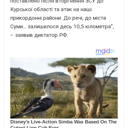
поставлено після вторгнення ЗСУ до
Курської області та атак на наші
прикордонні райони. До речі, до міста
Суми… залишилося десь 10,5 кілометра”,
– заявив диктатор РФ.