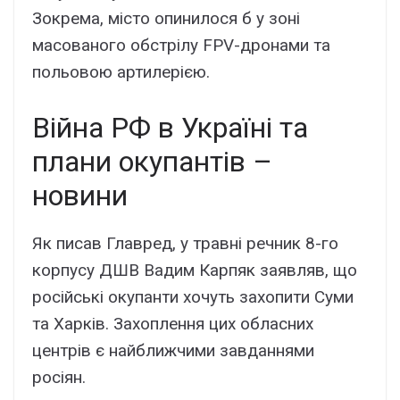
Зокрема, місто опинилося б у зоні
масованого обстрілу FPV-дронами та
польовою артилерією.
Війна РФ в Україні та
плани окупантів –
новини
Як писав Главред, у травні речник 8-го
корпусу ДШВ Вадим Карпяк заявляв, що
російські окупанти хочуть захопити Суми
та Харків. Захоплення цих обласних
центрів є найближчими завданнями
росіян.