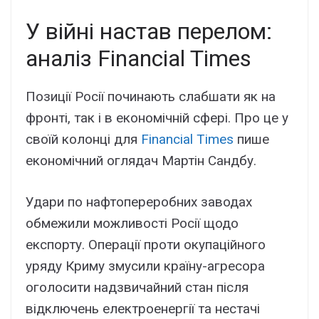
У війні настав перелом:
аналіз Financial Times
Позиції Росії починають слабшати як на
фронті, так і в економічній сфері. Про це у
своїй колонці для
Financial Times
пише
економічний оглядач Мартін Сандбу.
Удари по нафтопереробних заводах
обмежили можливості Росії щодо
експорту. Операції проти окупаційного
уряду Криму змусили країну-агресора
оголосити надзвичайний стан після
відключень електроенергії та нестачі