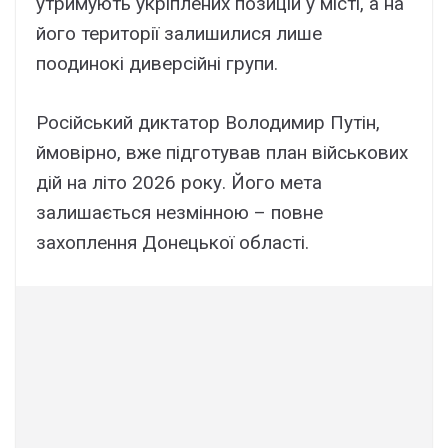
утримують укріплених позицій у місті, а на
його території залишилися лише
поодинокі диверсійні групи.
Російський диктатор Володимир Путін,
ймовірно, вже підготував план військових
дій на літо 2026 року. Його мета
залишається незмінною – повне
захоплення Донецької області.