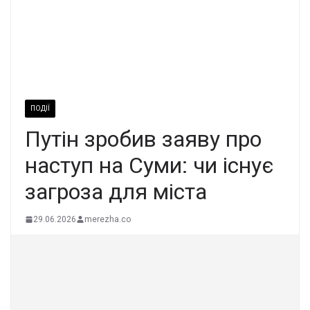
ПОДІЇ
Путін зробив заяву про
наступ на Суми: чи існує
загроза для міста
29.06.2026
merezha.co