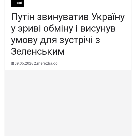
ПОДІЇ
Путін звинуватив Україну
у зриві обміну і висунув
умову для зустрічі з
Зеленським
09.05.2026
merezha.co