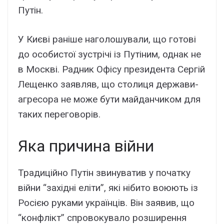
Путін.
У Києві раніше наголошували, що готові
до особистої зустрічі із Путіним, однак не
в Москві. Радник Офісу президента Сергій
Лещенко заявляв, що столиця держави-
агресора не може бути майданчиком для
таких переговорів.
Яка причина війни
Традиційно Путін звинуватив у початку
війни “західні еліти”, які нібито воюють із
Росією руками українців. Він заявив, що
“конфлікт” спровокувало розширення