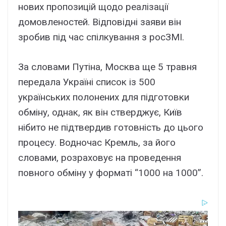
нових пропозицій щодо реалізації
домовленостей. Відповідні заяви він
зробив під час спілкування з росЗМІ.
За словами Путіна, Москва ще 5 травня
передала Україні список із 500
українських полонених для підготовки
обміну, однак, як він стверджує, Київ
нібито не підтвердив готовність до цього
процесу. Водночас Кремль, за його
словами, розраховує на проведення
повного обміну у форматі “1000 на 1000”.