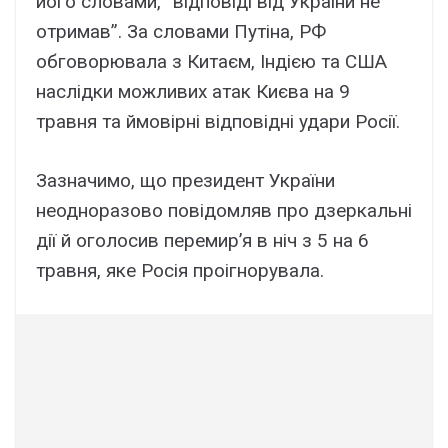
його словами, “відповіді від України не
отримав”. За словами Путіна, РФ
обговорювала з Китаєм, Індією та США
наслідки можливих атак Києва на 9
травня та ймовірні відповідні удари Росії.
Зазначимо, що президент України
неодноразово повідомляв про дзеркальні
дії й оголосив перемир’я в ніч з 5 на 6
травня, яке Росія проігнорувала.