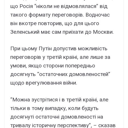
що Росія “ніколи не відмовлялася” від
такого формату переговорів. Водночас
він вкотре повторив, що для цього
Зеленський має сам приїхати до Москви.
При цьому Путін допустив можливість
переговорів у третій країні, але лише за
умови, якщо сторони попередньо
досягнуть “остаточних домовленостей”
щодо врегулювання війни.
“Можна зустрітися і в третій країні, але
тільки в тому випадку, коли будуть
досягнуті остаточні домовленості на
тривалу історичну перспективу”, – сказав