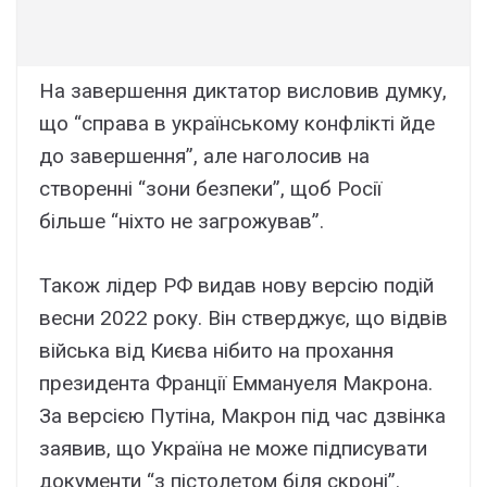
На завершення диктатор висловив думку,
що “справа в українському конфлікті йде
до завершення”, але наголосив на
створенні “зони безпеки”, щоб Росії
більше “ніхто не загрожував”.
Також лідер РФ видав нову версію подій
весни 2022 року. Він стверджує, що відвів
війська від Києва нібито на прохання
президента Франції Еммануеля Макрона.
За версією Путіна, Макрон під час дзвінка
заявив, що Україна не може підписувати
документи “з пістолетом біля скроні”.