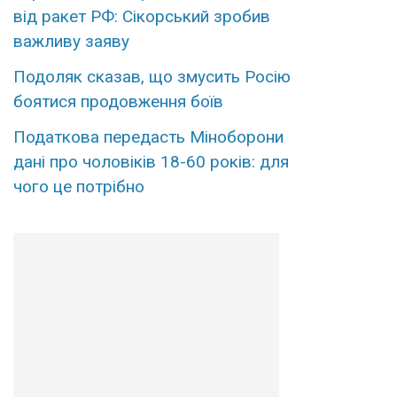
від ракет РФ: Сікорський зробив
важливу заяву
Подоляк сказав, що змусить Росію
боятися продовження боїв
Податкова передасть Міноборони
дані про чоловіків 18-60 років: для
чого це потрібно