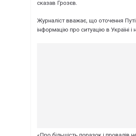
сказав Грозєв.
Журналіст вважає, що оточення Путі
інформацію про ситуацію в Україні і 
«Про більшість поразок і провалів 