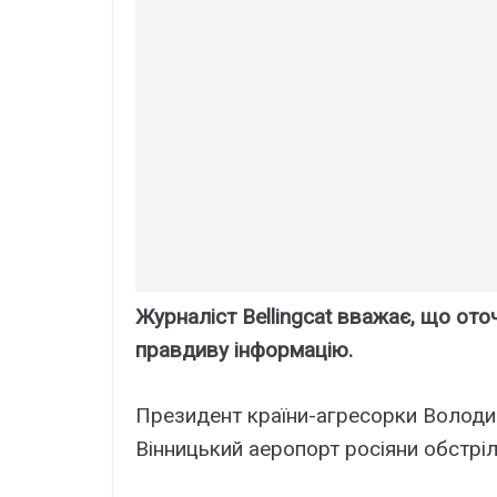
Журналіст Bellingcat вважає, що ото
правдиву інформацію.
Президент країни-агресорки Володи
Вінницький аеропорт росіяни обстрі