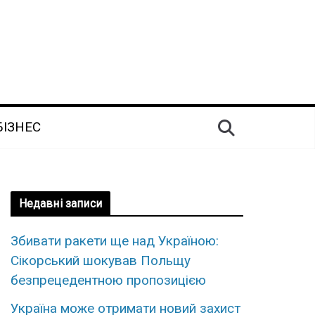
БІЗНЕС
Недавні записи
Збивати ракети ще над Україною:
Сікорський шокував Польщу
безпрецедентною пропозицією
Україна може отримати новий захист