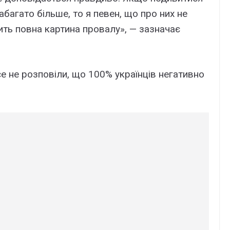
набагато більше, то я певен, що про них не
ить повна картина провалу», — зазначає
се не розповіли, що 100% українців негативно