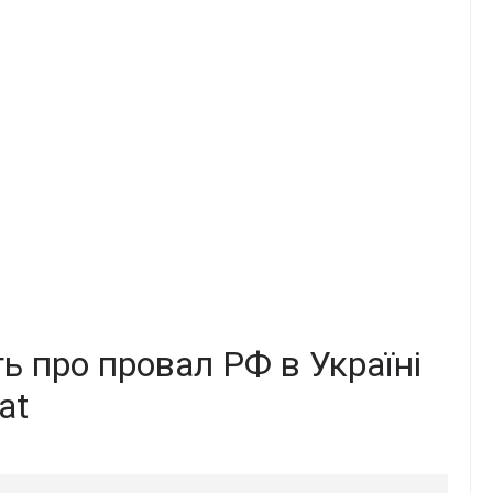
ь про провал РФ в Україні
at