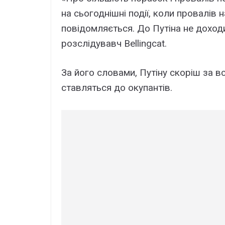
на сьогоднішні події, коли провалів 
повідомляється. До Путіна не доход
розслідувавч Bellingcat.
За його словами, Путіну скоріш за в
ставляться до окупантів.