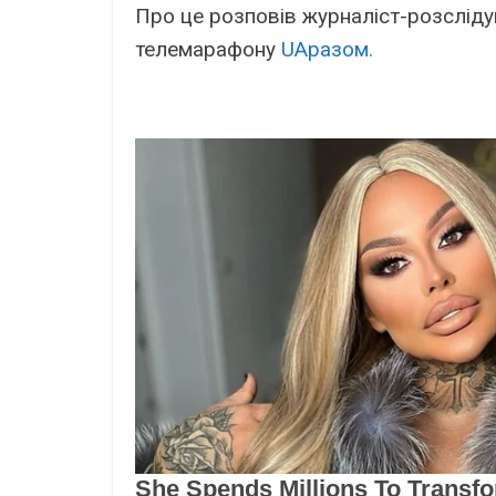
Про це розповів журналіст-розслідув
телемарафону
UAразом.