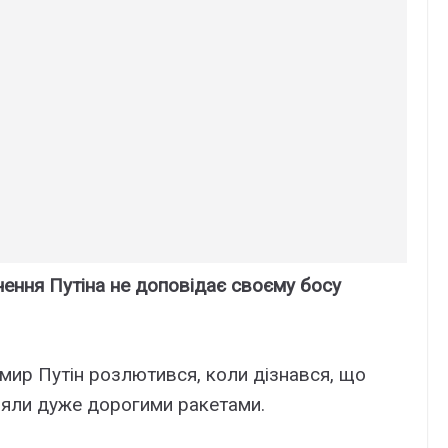
чення Путіна не доповідає своєму босу
мир Путін розлютився, коли дізнався, що
ляли дуже дорогими ракетами.