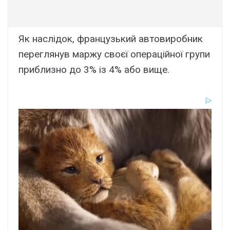
Як наслідок, французький автовиробник
переглянув маржу своєї операційної групи
приблизно до 3% із 4% або вище.