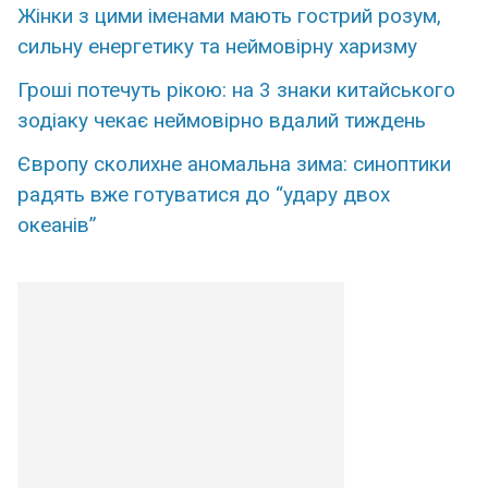
Жінки з цими іменами мають гострий розум,
сильну енергетику та неймовірну харизму
Гроші потечуть рікою: на 3 знаки китайського
зодіаку чекає неймовірно вдалий тиждень
Європу сколихне аномальна зима: синоптики
радять вже готуватися до “удару двох
океанів”