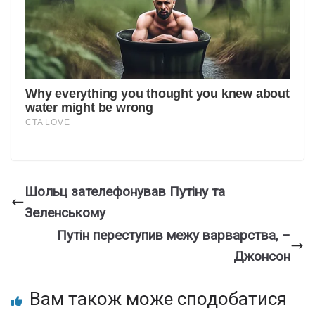
Шольц зателефонував Путіну та
Зеленському
Путін переступив межу варварства, –
Джонсон
Вам також може сподобатися