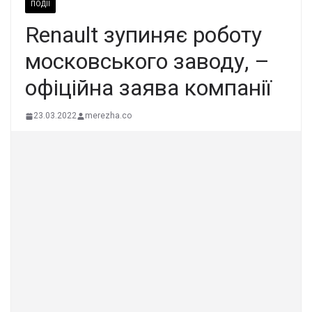
ПОДІЇ
Renault зупиняє роботу
московського заводу, –
офіційна заява компанії
23.03.2022
merezha.co