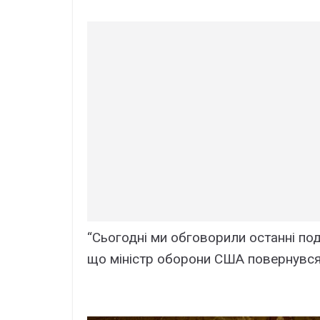
“Сьогодні ми обговорили останні поді
що міністр оборони США повернувся