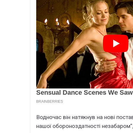
Водночас він натякнув на нові поста
нашої обороноздатності незабаром”, 