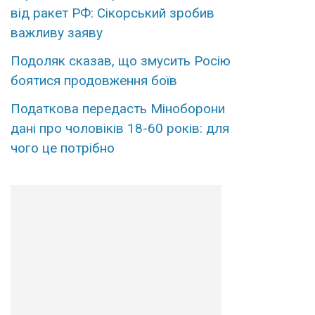
від ракет РФ: Сікорський зробив
важливу заяву
Подоляк сказав, що змусить Росію
боятися продовження боїв
Податкова передасть Міноборони
дані про чоловіків 18-60 років: для
чого це потрібно