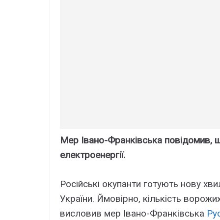
Мер Івано-Франківська повідомив, щ
електроенергії.
Російські окупанти готують нову хви
України. Ймовірно, кількість ворожи
висловив мер Івано-Франківська
Ру