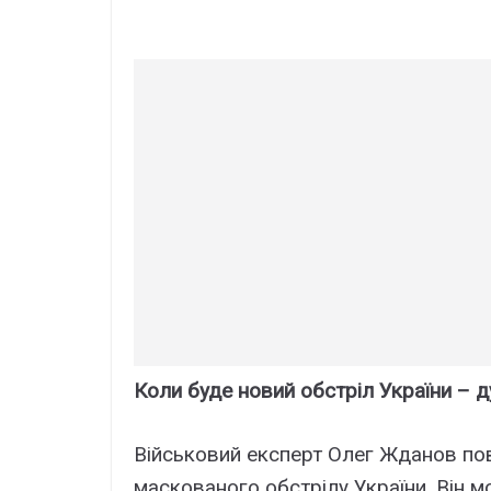
Коли буде новий обстріл України – 
Військовий експерт Олег Жданов по
маскованого обстрілу України. Він м