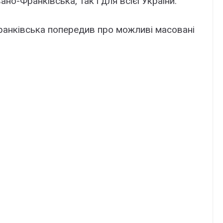
ано-Франківська, так і для всієї України.
Франківська попередив про можливі масовані