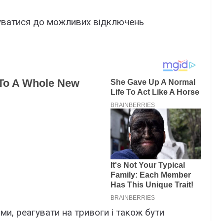
туватися до можливих відключень
и, реагувати на тривоги і також бути