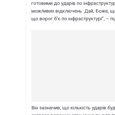
готовими до ударів по інфраструкту
можливих відключень. Дай, Боже, щоб
що ворог б’є по інфраструктурі”, – п
Він зазначив, що кількість ударів б