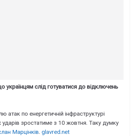
о українцям слід готуватися до відключень
лю атак по енергетичній інфраструктурі
х ударів зростатиме з 10 жовтня. Таку думку
слан Марцінків
.
glavred.net