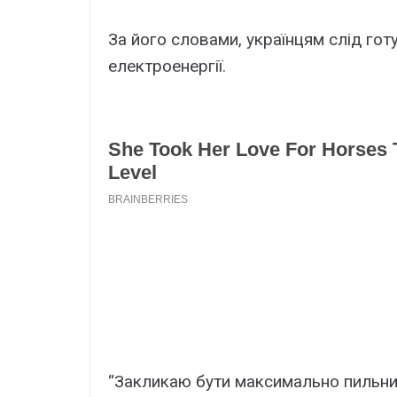
За його словами, українцям слід го
електроенергії.
“Закликаю бути максимально пильним