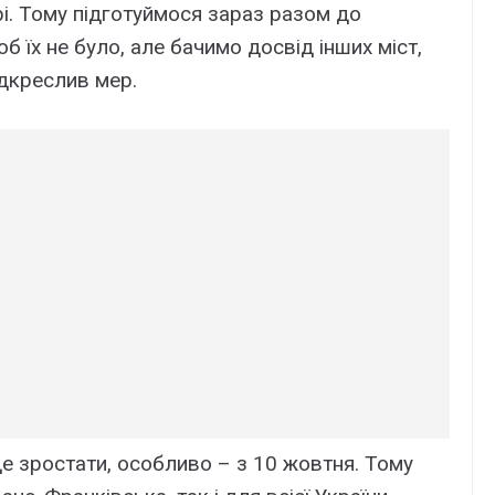
рі. Тому підготуймося зараз разом до
 їх не було, але бачимо досвід інших міст,
ідкреслив мер.
уде зростати, особливо – з 10 жовтня. Тому