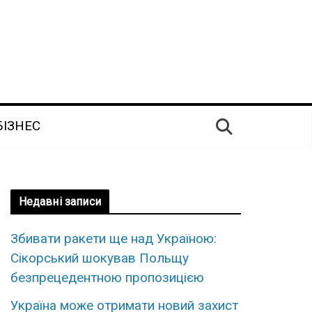
БІЗНЕС
Недавні записи
Збивати ракети ще над Україною:
Сікорський шокував Польщу
безпрецедентною пропозицією
Україна може отримати новий захист