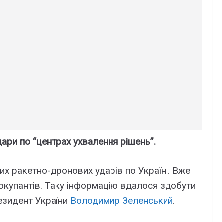
дари по “центрах ухвалення рішень”.
их ракетно-дронових ударів по Україні. Вже
и окупантів. Таку інформацію вдалося здобути
езидент України
Володимир Зеленський
.