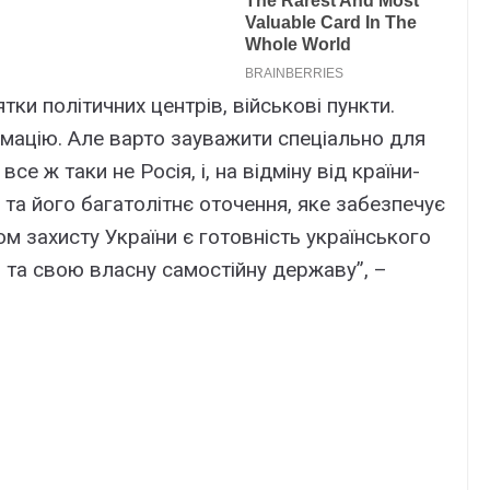
ки політичних центрів, військові пункти.
рмацію. Але варто зауважити спеціально для
се ж таки не Росія, і, на відміну від країни-
ни та його багатолітнє оточення, яке забезпечує
ом захисту України є готовність українського
 та свою власну самостійну державу”, –