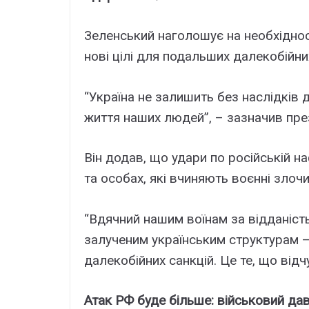
Зеленський наголошує на необхідност
нові цілі для подальших далекобійни
“Україна не залишить без наслідків 
життя наших людей”, – зазначив пре
Він додав, що удари по російській 
та особах, які вчиняють воєнні злоч
“Вдячний нашим воїнам за відданість 
залученим українським структурам –
далекобійних санкцій. Це те, що відч
Атак РФ буде більше: військовий да