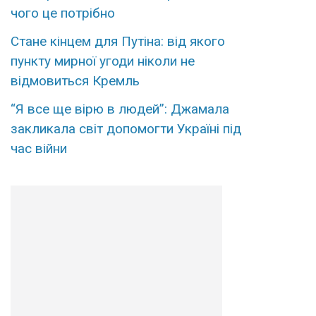
чого це потрібно
Стане кінцем для Путіна: від якого
пункту мирної угоди ніколи не
відмовиться Кремль
“Я все ще вірю в людей”: Джамала
закликала світ допомогти Україні під
час війни