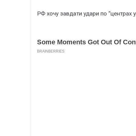
РФ хочу завдати удари по “центрах у