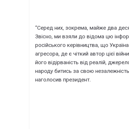
“Серед них, зокрема, майже два десят
Звісно, ми взяли до відома цю інфо
російського керівництва, що Україна в
агресора, де є чіткий автор цієї вій
його відірваність від реалій, джерел
народу битись за свою незалежність
наголосив президент.