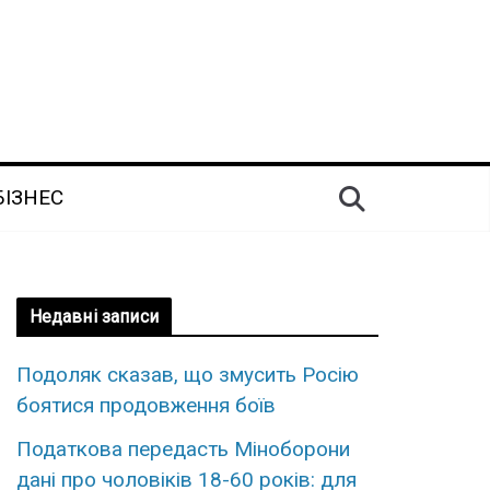
БІЗНЕС
Недавні записи
Подоляк сказав, що змусить Росію
боятися продовження боїв
Податкова передасть Міноборони
дані про чоловіків 18-60 років: для