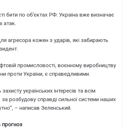
і бити по об’єктах РФ. Україна вже визначає
х атак.
для агресора кожен з ударів, які забирають
зидент.
нафтовій промисловості, воєнному виробництву
ини проти України, є справедливими.
захисту українських інтересів та всім
 за розбудову справді сильної системи наших
утно”, – написав Зеленський.
в прогноз