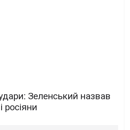
 удари: Зеленський назвав
ні росіяни