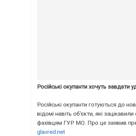
Російські окупанти хочуть завдати у
Російські окупанти готуються до нов
відомі навіть об’єкти, які зацікавил
фахівцям ГУР МО. Про це заявив пр
glavred.net