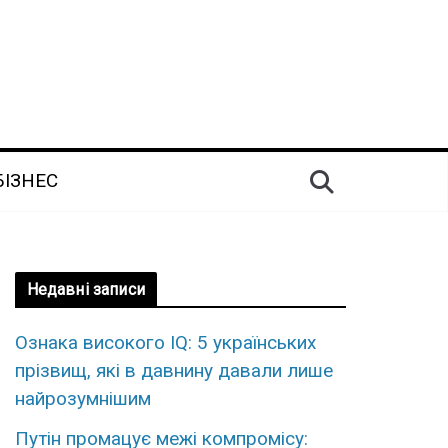
БІЗНЕС
Недавні записи
Ознака високого IQ: 5 українських
прізвищ, які в давнину давали лише
найрозумнішим
Путін промацує межі компромісу: