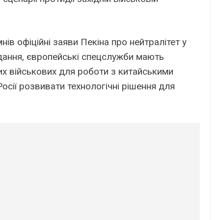
ів офіційні заяви Пекіна про нейтралітет у
видання, європейські спецслужби мають
их військових для роботи з китайськими
осії розвивати технологічні рішення для