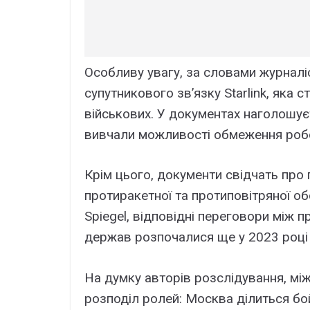
Особливу увагу, за словами журналі
супутникового зв’язку Starlink, яка
військових. У документах наголошуєт
вивчали можливості обмеження робот
Крім цього, документи свідчать про
протиракетної та протиповітряної о
Spiegel, відповідні переговори між
держав розпочалися ще у 2023 році 
На думку авторів розслідування, мі
розподіл ролей: Москва ділиться бо