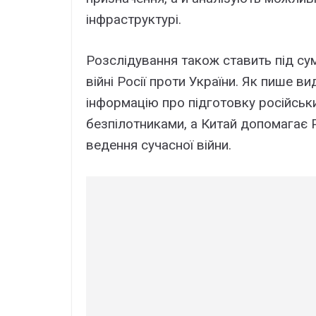
інфраструктурі.
Розслідування також ставить під сумн
війні Росії проти України. Як пише 
інформацію про підготовку російськ
безпілотниками, а Китай допомагає Р
ведення сучасної війни.