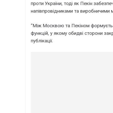
проти України, тоді як Пекін забезп
напівпровідниками та виробничими
“Між Москвою та Пекіном формуєтьс
функцій, у якому обидві сторони зак
публікації.