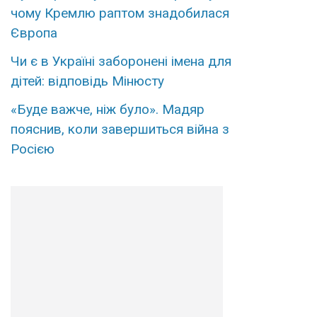
чому Кремлю раптом знадобилася
Європа
Чи є в Україні заборонені імена для
дітей: відповідь Мінюсту
«Буде важче, ніж було». Мадяр
пояснив, коли завершиться війна з
Росією