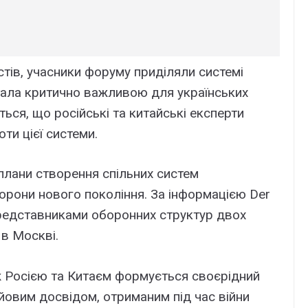
стів, учасники форуму приділяли системі
 стала критично важливою для українських
ься, що російські та китайські експерти
и цієї системи.
 плани створення спільних систем
борони нового покоління. За інформацією Der
 представниками оборонних структур двох
в Москві.
ж Росією та Китаєм формується своєрідний
йовим досвідом, отриманим під час війни