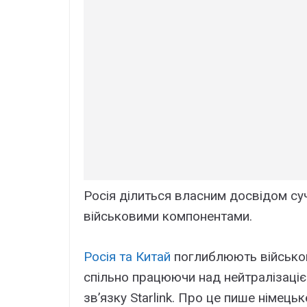
Росія ділиться власним досвідом суч
військовими компонентами.
Росія та Китай
поглиблюють військову
спільно працюючи над нейтралізаці
зв’язку Starlink. Про це пише німець