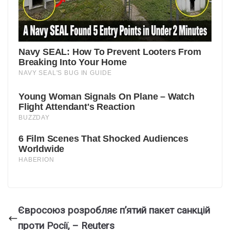
Євросоюз розробляє п’ятий пакет санкцій
проти Росії, – Reuters