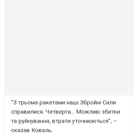
“З трьома ракетами наші Збройні Сили
справилися. Четверта… Можливі збитки
та руйнування, втрати уточнюються”, –
сказав Коваль.