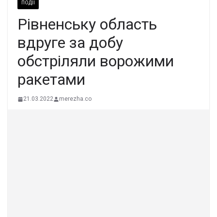
ПОДІЇ
Рівненську область
вдруге за добу
обстріляли ворожими
ракетами
21.03.2022
merezha.co