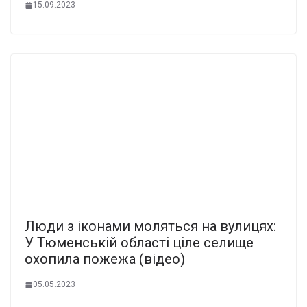
15.09.2023
Люди з іконами моляться на вулицях:
У Тюменській області ціле селище
охопила пожежа (відео)
05.05.2023